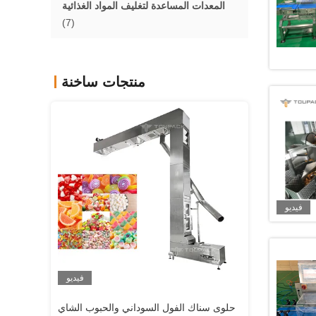
المعدات المساعدة لتغليف المواد الغذائية
(7)
منتجات ساخنة
فيديو
فيديو
فيديو
مُغذّيّةٍ مُهتَمّةٍ ومتينةٍ مُهتَمّة 304 من الفولاذ
آلة ناقل نوع الوعاء، مصعد على شكل حرف
حلوى سناك ال