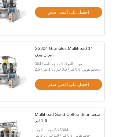
احصل على أفضل سعر
SS304 Granules Multihead 14
ميزان وزن
مواد:: الفولاذ المقاوم للصدأ 304
حجم هوبر:: 0.8 لتر / 0.5 لتر / 1.6 لتر / 2.5
لتر
احصل على أفضل سعر
Multihead Seed Coffee Bean سعة
1.6 لتر
مواد:: الفولاذ SUS304
حجم هوبر:: 0.8 لتر / 1.6 لتر / 2.5 لتر