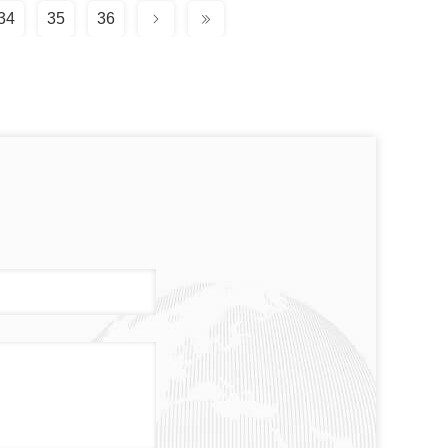
34
35
36