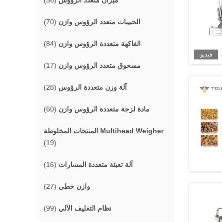
ميزان متعدد الرؤوس
(56)
الحبيبات متعدد الرؤوس وازن
(70)
الفاكهة متعددة الرؤوس وازن
(84)
فيديو
مسحوق متعدد الرؤوس وازن
(17)
آلة وزن متعددة الرؤوس
(28)
مادة لزجة متعددة الرؤوس وازن
(60)
المنتجات المخلوطة Multihead Weigher
(19)
آلة تعبئة متعددة المسارات
(16)
وازن خطي
(27)
نظام التغليف الآلي
(99)