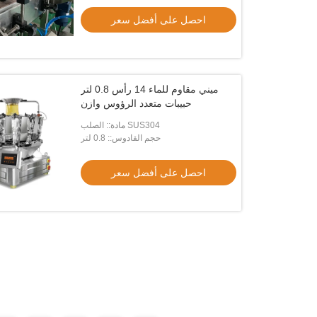
التلقائي كاشف الأشعة السينية
احصل على أفضل سعر
الأغذية X راي
احصل على أفضل سعر
احصل على أفضل سعر
ميني مقاوم للماء 14 رأس 0.8 لتر
حبيبات متعدد الرؤوس وازن
مادة:: الصلب SUS304
حجم القادوس:: 0.8 لتر
احصل على أفضل سعر