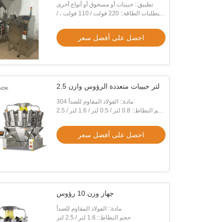
تطبيق:: حبيبات أو مسحوق أو أنواع أخرى
متطلبات الطاقة:: 220 فولت / 110 فولت ، /
50/60 هرتز / 10 أمبير
احصل على أفضل سعر
2.5 لتر حبيبات متعددة الرؤوس وازن
مادة:: الفولاذ المقاوم للصدأ 304
حجم النطاط:: 0.8 لتر / 0.5 لتر / 1.6 لتر / 2.5
لتر
احصل على أفضل سعر
جهاز وزن 10 رؤوس
مادة:: الفولاذ المقاوم للصدأ
حجم النطاط:: 1.6 لتر / 2.5 لتر