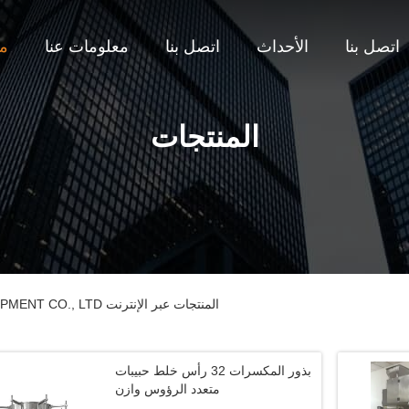
اتصل بنا
الأحداث
اتصل بنا
معلومات عنا
من
المنتجات
GUANGDONG TOUPACK INTELLIGENT EQUIPMENT CO., LTD المنتجات عبر الإنترنت
بذور المكسرات 32 رأس خلط حبيبات
متعدد الرؤوس وازن