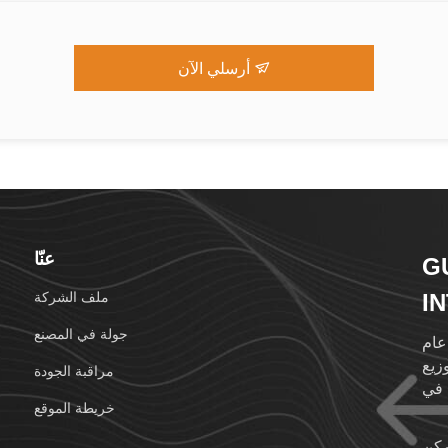
أرسلي الآن
عنّا
G
I
ملف الشركة
L
جولة في المصنع
عام
وزيع
مراقبة الجودة
 في
خريطة الموقع
زين
وزن
مكن