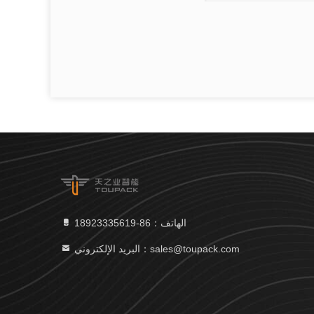
الهاتف：86-18923335619
البريد الإلكتروني：sales@toupack.com