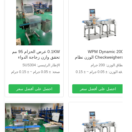
200 WPM Dynamic
0.1KW عرض الحزام 95 مم
Checkweighers الوزن نظام
تحقق وازن زجاجة الدواء
حص الحزام الناقل مع
طاق الوزن: 200 جرام
الإطار الرئيسي: SUS304
لرافض للجرار
دقة الوزن: ± 0.05 جرام ~ ± 0.15
صحة: ± 0.05 جرام ~ ± 0.15 جرام
رام
احصل على أفضل سعر
احصل على أفضل سعر