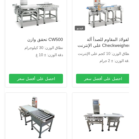
فيديو
لفولاذ المقاوم للصدأ آلة
CW500 تحقق وازن
Checkweigher على الإنترنت
نطاق الوزن: 30 كيلوجرام
قاوم للماء 10KG
اق الوزن: 10 كجم على الإنترنت
دقة الوزن: ± 10 غ
قة الوزن: ± 2 جرام
احصل على أفضل سعر
احصل على أفضل سعر