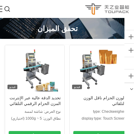
تحقق الميزان
فيديو
فيديو
لوزن الحزام ناقل الوزن
تحديد الدقة عالية عبر الإنترنت
لتلقائي
المزن الحزام الرقمي التلقائي
ناقل الوزن للوجبات الغذائية
type: Checkweighe
نوع العرض: شاشة لمسة
display type: Touch Scree
نطاق الوزن: 5 ~ 1000g (اختياري)