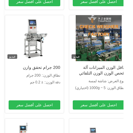
احصل على أفضل سعر
احصل على أفضل سعر
فيديو
فيديو
اقل الوزن الميزانات آلة
200 جرام تحقق وازن
حص الوزن الوزن التلقائي
نطاق الوزن:: 200 جرام
قطاع الغذاء الوزن التلقائي
وع العرض: شاشة لمسة
دقة الوزن:: ± 0.2 جم
قطاع الحزام ناقل الوزن
اق الوزن: 5 ~ 1000g (اختياري)
احصل على أفضل سعر
احصل على أفضل سعر