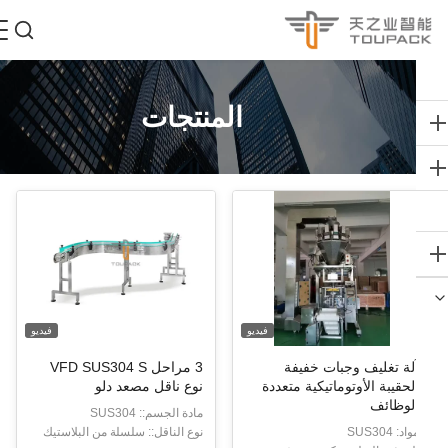
المنتجات
فيديو
فيديو
لة تغليف وجبات خفيفة
3 مراحل VFD SUS304 S
لحقيبة الأوتوماتيكية متعددة
نوع ناقل مصعد دلو
لوظائف
مادة الجسم:: SUS304
اد: SUS304
نوع الناقل:: سلسلة من البلاستيك