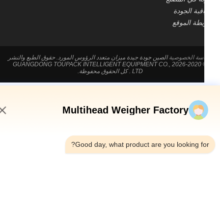
قبة الجودة
طة الموقع
سة الخصوصية
الصين جودة جيدة ميزان متعدد الرؤوس المورد. حقوق الطبع والنشر
© 2020-2026 GUANGDONG TOUPACK INTELLIGENT EQUIPMENT CO.,
LTD . كل الحقوق محفوظة.
Multihead Weigher Factory
7:50 AM
Good day, what product are you looking fo