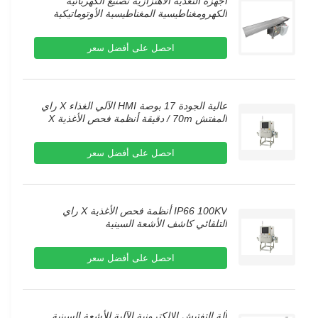
أجهزة التغذية الاهتزازية تصنيع الكهربائية
الكهرومغناطيسية المغناطيسية الأوتوماتيكية
الاهتزازية سلة التغذية المزدوجة
احصل على أفضل سعر
عالية الجودة 17 بوصة HMI الآلي الغذاء X راي
المفتش 70m / دقيقة أنظمة فحص الأغذية X
راي
احصل على أفضل سعر
IP66 100KV أنظمة فحص الأغذية X راي
التلقائي كاشف الأشعة السينية
احصل على أفضل سعر
آلة التفتيش الإلكترونية الآلية للأشعة السينية