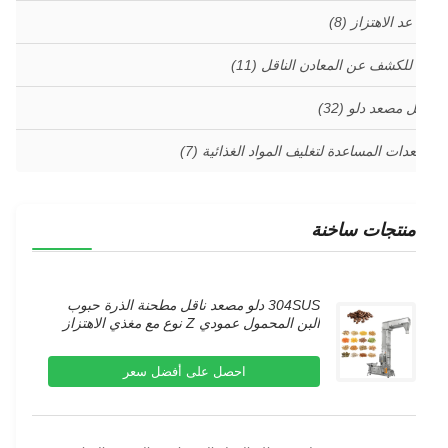
 عد الاهتزاز
(8)
 للكشف عن المعادن الناقل
(11)
ل مصعد دلو
(32)
عدات المساعدة لتغليف المواد الغذائية
(7)
منتجات ساخنة
304SUS دلو مصعد ناقل مطحنة الذرة حبوب
البن المحمول عمودي Z نوع مع مغذي الاهتزاز
احصل على أفضل سعر