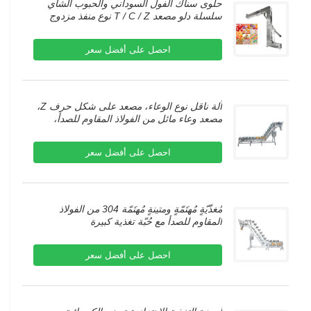
حلوى سناك الفول السوداني والحبوب الشاي
سلسلة دلو مصعد T / C / Z نوع منفذ مزدوج
لآلة الغذاء
احصل على أفضل سعر
آلة ناقل نوع الوعاء، مصعد على شكل حرف Z،
مصعد وعاء مائل من الفولاذ المقاوم للصدأ،
ناقل للوعاء للمنتجات اللحوم والأطعمة المجمدة
احصل على أفضل سعر
مُغذّيّةٍ مُهتَمّةٍ ومتينةٍ مُهتَمّة 304 من الفولاذ
المقاوم للصدأ مع حُبّة تغذية كبيرة
احصل على أفضل سعر