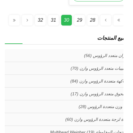
32
31
30
29
28
يع المنتجات
ان متعدد الرؤوس
(56)
بيبات متعدد الرؤوس وازن
(70)
اكهة متعددة الرؤوس وازن
(84)
وق متعدد الرؤوس وازن
(17)
 وزن متعددة الرؤوس
(28)
ة لزجة متعددة الرؤوس وازن
(60)
جات المخلوطة Multihead Weigher
(19)