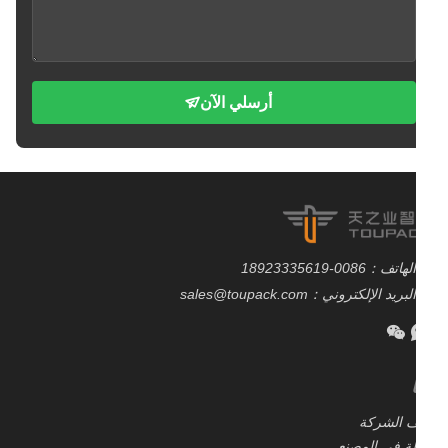
أرسلي الآن
الهاتف：0086-18923335619
البريد الإلكتروني：sales@toupack.com
 الشركة
ة في المصنع