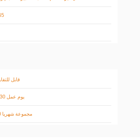
65
قابل للتف
10-30 يوم عمل
100 مجموعة شهريا