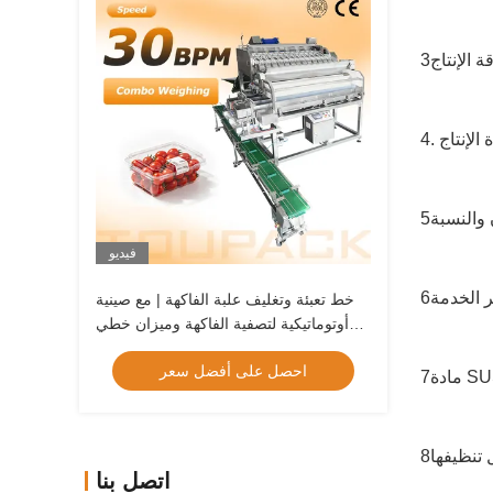
فيديو
خط تعبئة وتغليف علبة الفاكهة | مع صينية
أوتوماتيكية لتصفية الفاكهة وميزان خطي
للفواكه
احصل على أفضل سعر
اتصل بنا