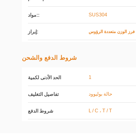
SUS304
مواد::
إبراز:
 فرز الوزن متعددة الرؤوس
شروط الدفع والشحن
1
الحد الأدنى لكمية
حالة بوليوود
تفاصيل التغليف
L / C ، T / T
شروط الدفع