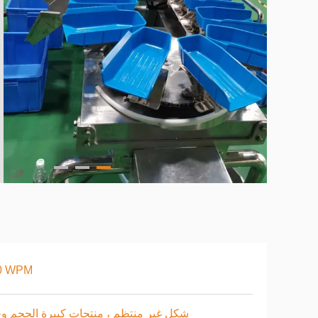
0 WPM
شكل غير منتظم ، منتجات كبيرة الحجم و