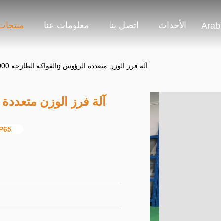
الأحداث
اتصل بنا
معلومات عنا
منتجات
Arab
IP65 الفواكه الطازجة 1000g آلة فرز الوزن متعددة الرؤوس
IP65 الفواكه الطازجة 1000g آلة فرز الوزن
آلة فرز الوزن