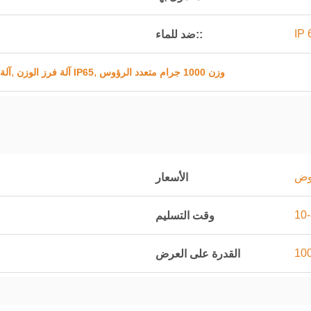
IP 
ضد للماء::
,
,
وزن 1000 جرام متعدد الرؤوس
آلة فرز الوزن IP65
آلة
اوض
الأسعار
وقت التسليم
القدرة على العرض