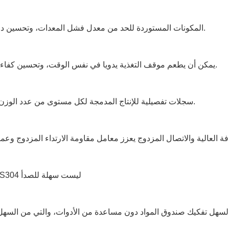
3المكونات المستوردة للحد من معدل فشل المعدات، وتحسين دقة الإنتاج.
4. يمكن أن يطعم موقف التغذية يدويا في نفس الوقت، وتحسين كفاءة الإنتاج.
5سجلات تفصيلية للإنتاج المدمجة لكل مستوى من عدد الوزن والنسبة.
7مادة SUS304 ليست سهلة للصدأ