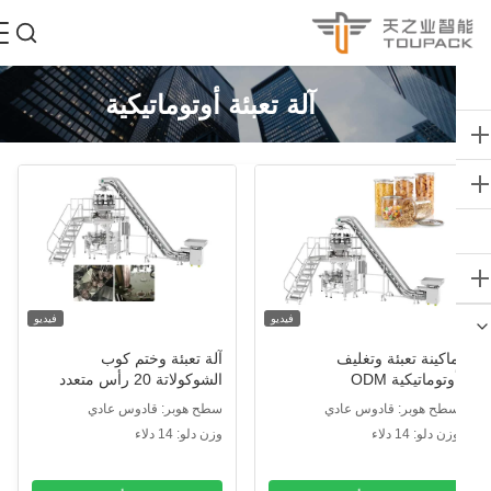
آلة تعبئة أوتوماتيكية
فيديو
فيديو
اكينة تعبئة وتغليف
آلة تعبئة وختم كوب
وتوماتيكية ODM
الشوكولاتة 20 رأس متعدد
الرؤوس على شكل جزيئات
طح هوبر: قادوس عادي
سطح هوبر: قادوس عادي
على شكل جزيئات
ن دلو: 14 دلاء
وزن دلو: 14 دلاء