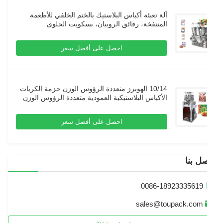
آلة تعبئة أكياس البلاستيك بالختم الخلفي للأطعمة
المنتفخة، رقائق الروبيان، بسكويت الحلوى
الأوتوماتيكية
احصل على أفضل سعر
10/14 الهوبرز متعددة الرؤوس الوزن حزمة الكريات
الأكياس البلاستيكية العمودية متعددة الرؤوس الوزن
حزمة
احصل على أفضل سعر
ل بنا
0086-18923335619
sales@toupack.com