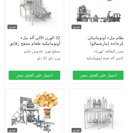
فيديو
فيديو
ظام ملء أوتوماتيكي
32 الوزن الآلي آلة ملء
لزجاجة (مارشمالو)
أوتوماتيكية طعام منتفخ رقائق
الذرة البطاطس رقائق الموز
صدر الطاقة: كهرباء
سطح هوبر: قادوس عادي
ناكوس المكسرات آلة تعبئة
لاسم: آلة تعبئة أوتوماتيكية
وزن دلو: 20 دلو
احصل على أفضل سعر
احصل على أفضل سعر
فيديو
فيديو