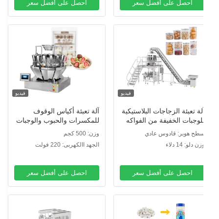
احصل على أفضل سعر
احصل على أفضل سعر
فيديو
فيديو
لة تعبئة الزجاجات البلاستيكية
آلة تعبئة أكياس الوقوف
لوجبات الخفيفة من الفواكه
للمكسرات والحبوب والوجبات
لمجففة مع ناقل مائل متعدد
الخفيفة والحلويات والبسكويت
طح هوبر: قادوس عادي
وزن: 500 كجم
لرؤوس
ورقائق البطاطس والبذور
ن دلو: 14 دلاء
الجهد االكهربى: 220 فولت
والبسكويت
احصل على أفضل سعر
احصل على أفضل سعر