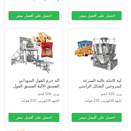
احصل على أفضل سعر
احصل على أفضل سعر
لية كاملة عالية السرعة
آلة حزم الفول السوداني
لنيتروجين الشكل الرأسي
الفستق الآلية الفستق الفول
لء الختم كيس وجبة خفيفة
السوداني الفول السوداني
ن: 635 كجم
وزن: 500 كجم
لغذاء الوزن النفخات الغذاء
المحمص آلة حزم الموز
لجهد االكهربى: 220 فولت
الجهد االكهربى: 220 فولت
لكريات حزمة آلة
متعددة الرؤوس
احصل على أفضل سعر
احصل على أفضل سعر