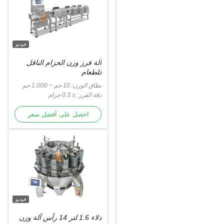
فيديو
آلة فرز وزن الحزام الناقل
للطعام
نطاق الوزن: 10 جم ~ 1،000 جم
دقة الفرز: ± 0.3 جرام
احصل على أفضل سعر
فيديو
دلاء 1.6 لتر 14 رأس آلة وزن