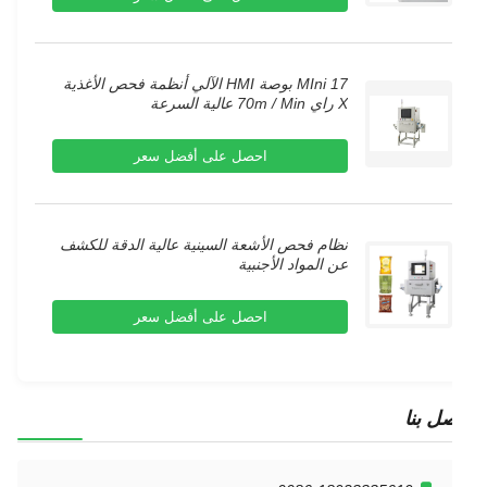
MIni 17 بوصة HMI الآلي أنظمة فحص الأغذية
X راي 70m / Min عالية السرعة
احصل على أفضل سعر
نظام فحص الأشعة السينية عالية الدقة للكشف
عن المواد الأجنبية
احصل على أفضل سعر
ل بنا