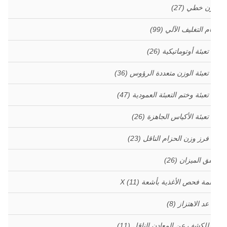
زن خطي
(27)
م التغليف الآلي
(99)
 تعبئة أوتوماتيكية
(26)
 تعبئة الوزن متعددة الرؤوس
(36)
 تعبئة وختم التعبئة العمودية
(47)
 تعبئة الأكياس الجاهزة
(26)
 فرز وزن الحزام الناقل
(23)
ق الميزان
(26)
مة فحص الأغذية بأشعة X
(11)
 عد الاهتزاز
(8)
 للكشف عن المعادن الناقل
(11)