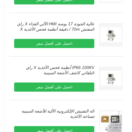
عالية الجودة 17 بوصة HMI الآلي الغذاء X راي
المفتش 70m / دقيقة أنظمة فحص الأغذية X
راي
احصل على أفضل سعر
IP66 100KV أنظمة فحص الأغذية X راي
التلقائي كاشف الأشعة السينية
احصل على أفضل سعر
آلة التفتيش الإلكترونية الآلية للأشعة السينية
لصناعة الأغذية
احصل على أفضل سعر