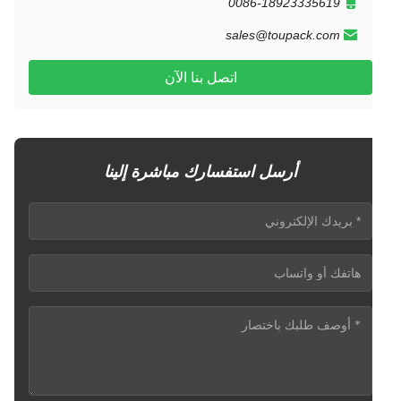
0086-18923335619
sales@toupack.com
اتصل بنا الآن
أرسل استفسارك مباشرة إلينا