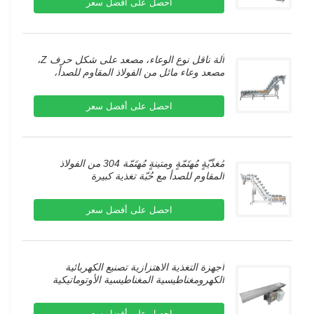
احصل على أفضل سعر
آلة ناقل نوع الوعاء، مصعد على شكل حرف Z،
مصعد وعاء مائل من الفولاذ المقاوم للصدأ،
ناقل للوعاء للمنتجات اللحوم والأطعمة المجمدة
احصل على أفضل سعر
مُغذّيّةٍ مُهتَمّةٍ ومتينةٍ مُهتَمّة 304 من الفولاذ
المقاوم للصدأ مع حُبّة تغذية كبيرة
احصل على أفضل سعر
أجهزة التغذية الاهتزازية تصنيع الكهربائية
الكهرومغناطيسية المغناطيسية الأوتوماتيكية
الاهتزازية سلة التغذية المزدوجة
احصل على أفضل سعر