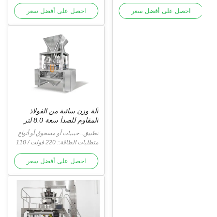
سب متطلبات الزبون
لجسم الرئيسي وسطح التلامس هو
حسب متطلبات الزبون
الجسم الرئيسي وسطح التلامس هو
Vib
SUS304.
احصل على أفضل سعر
Vibr
SUS304.
احصل على أفضل سعر
آلة وزن سائبة من الفولاذ
المقاوم للصدأ سعة 8.0 لتر
تطبيق:: حبيبات أو مسحوق أو أنواع
أخرى
متطلبات الطاقة:: 220 فولت / 110
فولت ، / 50/60 هرتز / 10 أمبير
احصل على أفضل سعر