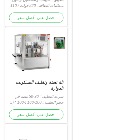
أخرى
متطلبات الطاقة:: 220 فولت / 110
فولت ، / 50/60 هرتز / 10 أمبير
احصل على أفضل سعر
آلة تعبئة وتغليف البسكويت
الدوارة
سرعة التغليف:: 30-50 نبضة في
الدقيقة
حجم الحقيبة:: 100-160 (L) * 100-
230 (عرض) مم
احصل على أفضل سعر