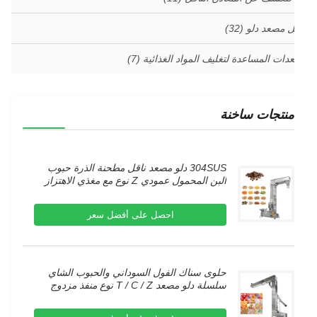
ل مصعد دلو
(32)
عدات المساعدة لتغليف المواد الغذائية
(7)
منتجات ساخنة
304SUS دلو مصعد ناقل مطحنة الذرة حبوب
البن المحمول عمودي Z نوع مع مغذي الاهتزاز
احصل على أفضل سعر
حلوى سناك الفول السوداني والحبوب الشاي
سلسلة دلو مصعد T / C / Z نوع منفذ مزدوج
لآلة الغذاء