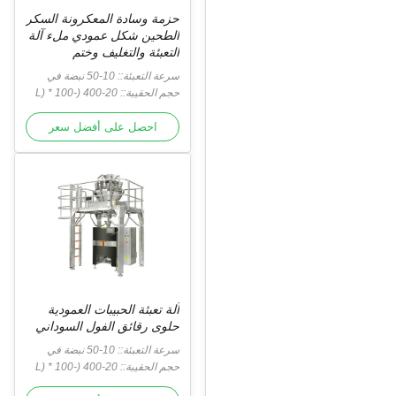
حزمة وسادة المعكرونة السكر
الطحين شكل عمودي ملء آلة
التعبئة والتغليف وختم
سرعة التعبئة:: 10-50 نبضة في
الدقيقة
حجم الحقيبة:: 20-400 (L) * 100-
300 (عرض) مم
احصل على أفضل سعر
آلة تعبئة الحبيبات العمودية
حلوى رقائق الفول السوداني
سرعة التعبئة:: 10-50 نبضة في
الدقيقة
حجم الحقيبة:: 20-400 (L) * 100-
300 (عرض) مم