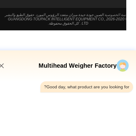
سة الخصوصية
الصين جودة جيدة ميزان متعدد الرؤوس المورد. حقوق الطبع والنشر
© 2020-2026 GUANGDONG TOUPACK INTELLIGENT EQUIPMENT CO.,
LTD . كل الحقوق محفوظة.
Multihead Weigher Factory
8:25 AM
Good day, what product are you looking fo