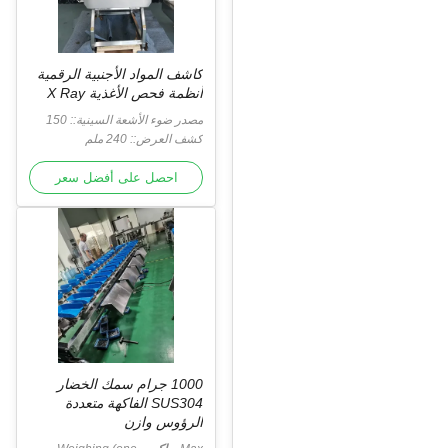
كاشف المواد الأجنبية الرقمية
أنظمة فحص الأغذية X Ray
مصدر ضوء الأشعة السينية:: 150
واط / 100 كيلو فولت
كشف العرض:: 240 ملم
احصل على أفضل سعر
1000 جرام سمك الخضار
SUS304 الفاكهة متعددة
الرؤوس وازن