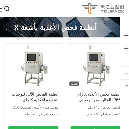
أنظمة فحص الأغذية بأشعة X
فيديو
أنظمة فحص الأغذية X راي
أنظمة الفحص الآلي للوجبات
IP66 الخالية من الرصاص
الخفيفة للأغذية X راي
لكيميائي
شف العرض: 240 ملم
مصدر ضوء الأشعة السينية:: 150
واط / 100 كيلو فولت
شف الارتفاع: 170 ملم
كشف العرض:: 240 ملم