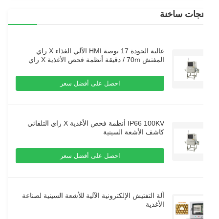
تجات ساخنة
عالية الجودة 17 بوصة HMI الآلي الغذاء X راي
المفتش 70m / دقيقة أنظمة فحص الأغذية X راي
احصل على أفضل سعر
IP66 100KV أنظمة فحص الأغذية X راي التلقائي
كاشف الأشعة السينية
احصل على أفضل سعر
آلة التفتيش الإلكترونية الآلية للأشعة السينية لصناعة
الأغذية