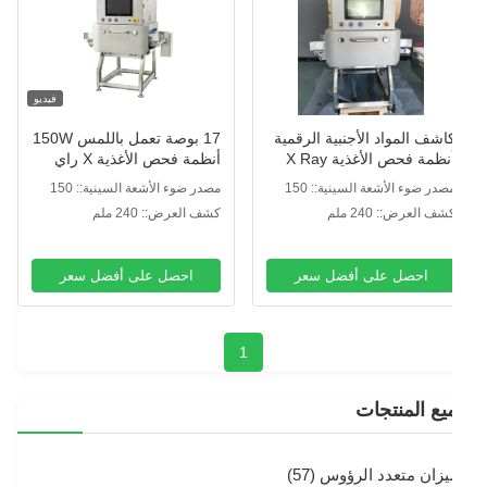
فيديو
اشف المواد الأجنبية الرقمية
17 بوصة تعمل باللمس 150W
نظمة فحص الأغذية X Ray
أنظمة فحص الأغذية X راي
مصدر ضوء الأشعة السينية:: 150
مصدر ضوء الأشعة السينية:: 150
ط / 100 كيلو فولت
واط / 100 كيلو فولت
شف العرض:: 240 ملم
كشف العرض:: 240 ملم
احصل على أفضل سعر
احصل على أفضل سعر
1
يع المنتجات
يزان متعدد الرؤوس
(57)