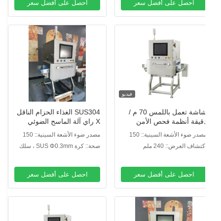
احصل على أفضل سعر
احصل على أفضل سعر
فيديو
شاشة تعمل باللمس 70 م /
SUS304 الغذاء الحزام الناقل
قيقة أنظمة فحص الأمن
X راي آلة الماسح الضوئي
لغذائي X راي
مصدر ضوء الأشعة السينية:: 150
مصدر ضوء الأشعة السينية:: 150
/100 كيلو فولت
واط / 100 كيلو فولت
كتشاف العرض:: 240 ملم
صحة:: كرة SUS Φ0.3mm ، سلك
SUS Φ0.2 * 2mm
احصل على أفضل سعر
احصل على أفضل سعر