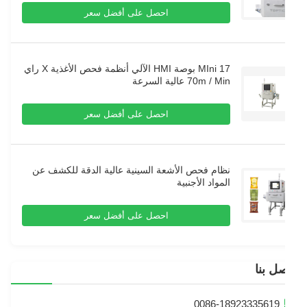
احصل على أفضل سعر
MIni 17 بوصة HMI الآلي أنظمة فحص الأغذية X راي
70m / Min عالية السرعة
احصل على أفضل سعر
نظام فحص الأشعة السينية عالية الدقة للكشف عن
المواد الأجنبية
احصل على أفضل سعر
ل بنا
0086-18923335619