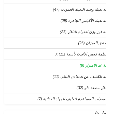
ة تعبئة وختم التعبئة العمودية
(47)
لة تعبئة الأكياس الجاهزة
(29)
لة فرز وزن الحزام الناقل
(23)
حقق الميزان
(26)
نظمة فحص الأغذية بأشعة X
(11)
ة عد الاهتزاز
(8)
لة للكشف عن المعادن الناقل
(11)
اقل مصعد دلو
(32)
لمعدات المساعدة لتغليف المواد الغذائية
(7)
ل بنا