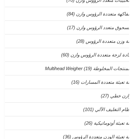
لحبيبات متعدد الرؤوس وازن
(70)
لفاكهة متعددة الرؤوس وازن
(84)
سحوق متعدد الرؤوس وازن
(17)
لة وزن متعددة الرؤوس
(28)
ادة لزجة متعددة الرؤوس وازن
(60)
منتجات المخلوطة Multihead Weigher
(19)
لة تعبئة متعددة المسارات
(16)
ازن خطي
(27)
ظام التغليف الآلي
(101)
ة تعبئة أوتوماتيكية
(26)
لة تعبئة الوزن متعددة الرؤوس
(36)