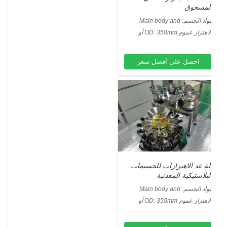
لمسحوق
واد الجسم:
Main body and
contact surface is SUS304
الاهتزاز عموم OD: 350mm أو
لجسم الرئيسي وسطح التلامس هو
سب متطلبات الزبون
SUS304.
Vib
احصل على أفضل سعر
لة عد الاهتزازات للجسيمات
لبلاستيكية المعدنية
واد الجسم:
Main body and
contact surface is SUS304
الاهتزاز عموم OD: 350mm أو
لجسم الرئيسي وسطح التلامس هو
سب متطلبات الزبون
SUS304.
Vib