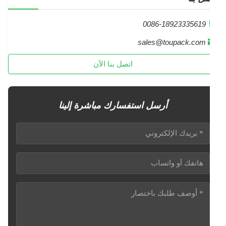
0086-18923335619
sales@toupack.com
اتصل بنا الآن
أرسل استفسارك مباشرة إلينا