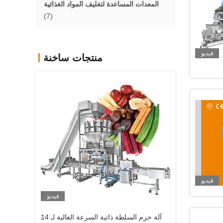
المعدات المساعدة لتغليف المواد الغذائية
(7)
فيديو
منتجات ساخنة
فيديو
فيديو
فيديو
ي والحبوب الشاي
304SUS دلو مصعد ناقل مطحنة الذرة حبوب