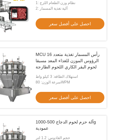
1: نظام وزن الطعام اللزج
2: آلية تغذية المسمار
احصل على أفضل سعر
MCU 16 رأس المسمار تغذية متعدد
الرؤوس الموزن للغذاء المعد مسبقا
لحوم البقر الكاري اللحوم الطازجة
استهلاك الطاقة: 3 كيلو واط
سرعة الوزن: 80WPM
احصل على أفضل سعر
آلة حزم لحوم الدجاج 500-1000g
عمودية
حجم القادوس: 1.2 لتر