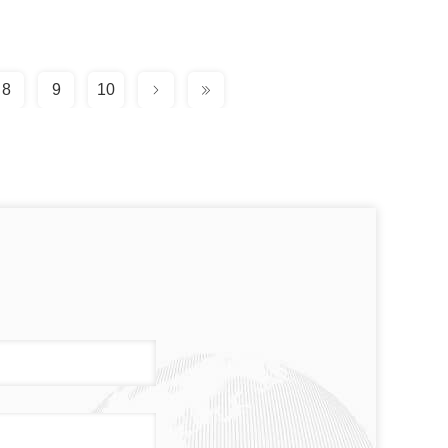
8
9
10