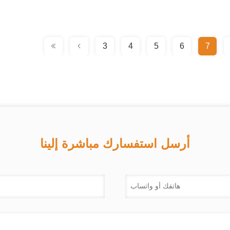
3
4
5
6
7
أرسل استفسارك مباشرة إلينا