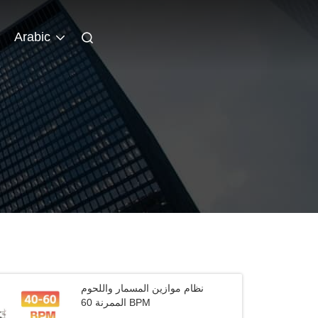
Arabic
نظام موازين المسمار واللحوم
الممرنة 60 BPM