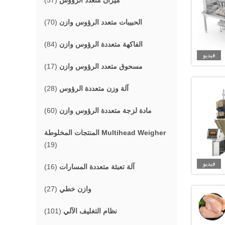
ميزان متعدد الرؤوس
(57)
الحبيبات متعدد الرؤوس وازن
(70)
الفاكهة متعددة الرؤوس وازن
(84)
فيديو
مسحوق متعدد الرؤوس وازن
(17)
آلة وزن متعددة الرؤوس
(28)
مادة لزجة متعددة الرؤوس وازن
(60)
المنتجات المخلوطة Multihead Weigher
(19)
فيديو
آلة تعبئة متعددة المسارات
(16)
وازن خطي
(27)
نظام التغليف الآلي
(101)