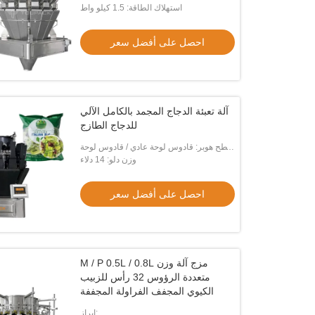
استهلاك الطاقة: 1.5 كيلو واط
احصل على أفضل سعر
آلة تعبئة الدجاج المجمد بالكامل الآلي
للدجاج الطازج
سطح هوبر: قادوس لوحة عادي / قادوس لوحة
وزن دلو: 14 دلاء
الدمل
احصل على أفضل سعر
M / P 0.5L / 0.8L مزج آلة وزن
متعددة الرؤوس 32 رأس للزبيب
الكيوي المجفف الفراولة المجففة
إبراز: