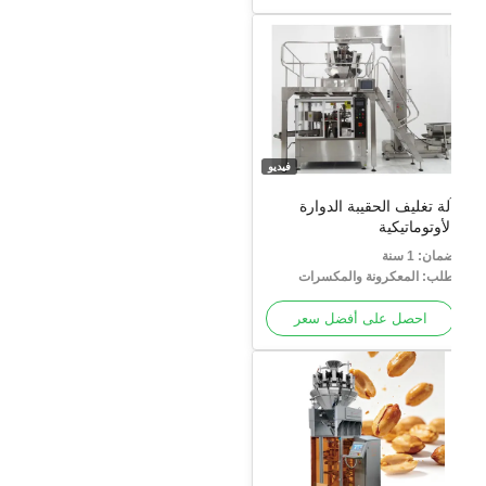
فيديو
لة تغليف الحقيبة الدوارة
لأوتوماتيكية
مان: 1 سنة
لب: المعكرونة والمكسرات
الوجبات الخفيفة والصناعات
لغذائية
احصل على أفضل سعر