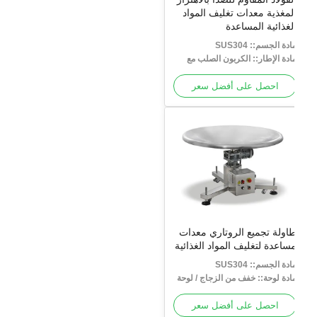
لمغذية معدات تغليف المواد
لغذائية المساعدة
ادة الجسم:: SUS304
ادة الإطار:: الكربون الصلب مع
لاء مسحوق
احصل على أفضل سعر
اولة تجميع الروتاري معدات
ساعدة لتغليف المواد الغذائية
ادة الجسم:: SUS304
ادة لوحة:: خفف من الزجاج / لوحة
لفولاذ المقاوم للصدأ
احصل على أفضل سعر