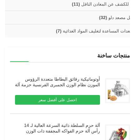
 للكشف عن المعادن الناقل
(11)
ل مصعد دلو
(32)
عدات المساعدة لتغليف المواد الغذائية
(7)
منتجات ساخنة
أوتوماتيكية رقائق البطاطا متعددة الرؤوس
الموزن نظام الوزن الجمبرى الفرنسية حزمة آلة
نفخ الغذاء حبيبات حزمة آلة
احصل على أفضل سعر
آلة حزم السلطة ذاتية السرعة العالية لـ 14
رأس آلة حزم الفواكه المجففة ذات الوزن
المتعدد