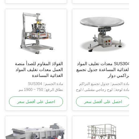
SUS304 معدات تغليف المواد
الفولاذ المقاوم للصدأ منصة
لغذائية المساعدة جدول تجميع
العمل معدات تغليف المواد
راكمي دوار
الغذائية المساعدة
ادة الجسم:: جدول تجميع التراكم
مادة الجسم:: SUS304
دوراني SUS304
ادة لوحة:: لوح زجاجي مقسّى / لوح
نطاق الرفع:: 750 ~ 1900 مم
ولاذي مقاوم للصدأ
احصل على أفضل سعر
احصل على أفضل سعر