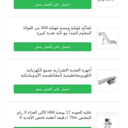
احصل على أفضل سعر
مُغذّيّةٍ مُهتَمّةٍ ومتينةٍ مُهتَمّة 304 من الفولاذ
المقاوم للصدأ مع حُبّة تغذية كبيرة
احصل على أفضل سعر
أجهزة التغذية الاهتزازية تصنيع الكهربائية
الكهرومغناطيسية المغناطيسية الأوتوماتيكية
الاهتزازية سلة التغذية المزدوجة
احصل على أفضل سعر
عالية الجودة 17 بوصة HMI الآلي الغذاء X راي
المفتش 70m / دقيقة أنظمة فحص الأغذية X
راي