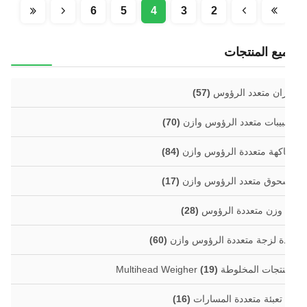
6
5
4
3
2
يع المنتجات
ان متعدد الرؤوس
(57)
بيبات متعدد الرؤوس وازن
(70)
اكهة متعددة الرؤوس وازن
(84)
وق متعدد الرؤوس وازن
(17)
 وزن متعددة الرؤوس
(28)
ة لزجة متعددة الرؤوس وازن
(60)
جات المخلوطة Multihead Weigher
(19)
 تعبئة متعددة المسارات
(16)