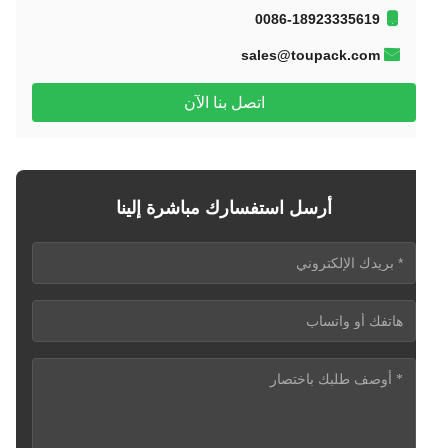
0086-18923335619
sales@toupack.com
اتصل بنا الآن
أرسل استفسارك مباشرة إلينا