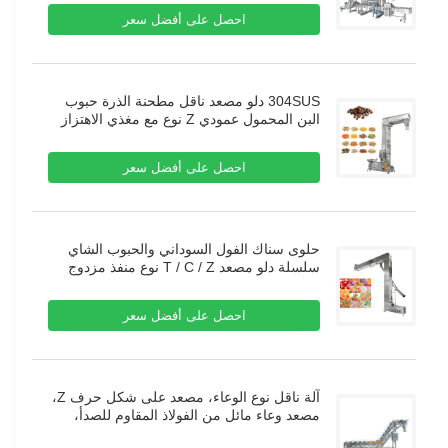
احصل على أفضل سعر
304SUS دلو مصعد ناقل مطحنة الذرة حبوب
البن المحمول عمودي Z نوع مع مغذي الاهتزاز
احصل على أفضل سعر
حلوى سناك الفول السوداني والحبوب الشاي
سلسلة دلو مصعد T / C / Z نوع منفذ مزدوج
لآلة الغذاء
احصل على أفضل سعر
آلة ناقل نوع الوعاء، مصعد على شكل حرف Z،
مصعد وعاء مائل من الفولاذ المقاوم للصدأ،
ناقل للوعاء للمنتجات اللحوم والأطعمة المجمدة