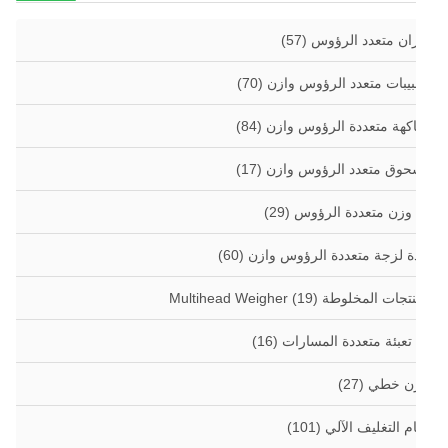
ان متعدد الرؤوس
(57)
بيبات متعدد الرؤوس وازن
(70)
اكهة متعددة الرؤوس وازن
(84)
وق متعدد الرؤوس وازن
(17)
 وزن متعددة الرؤوس
(29)
ة لزجة متعددة الرؤوس وازن
(60)
جات المخلوطة Multihead Weigher
(19)
 تعبئة متعددة المسارات
(16)
زن خطي
(27)
م التغليف الآلي
(101)