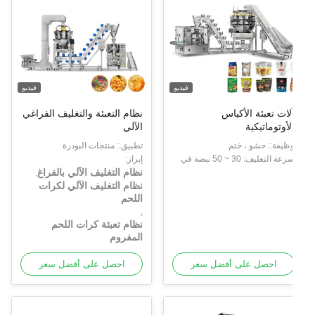
فيديو
فيديو
لات تعبئة الأكياس
نظام التعبئة والتغليف الفراغي
لأوتوماتيكية
الآلي
ظيفة:: حشو ، ختم
تطبيق:: منتجات البودرة
سرعة التغليف: 30 ~ 50 نبضة في
إبراز:
نظام التغليف الآلي بالفراغ
لدقيقة
,
نظام التغليف الآلي لكرات
اللحم
,
نظام تعبئة كرات اللحم
المفروم
احصل على أفضل سعر
احصل على أفضل سعر