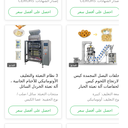
بر الإنترنت
صدار الشهادات: CE/ROHS
الإنترنت
إصدار الشهادات: CE/ROHS
احصل على أفضل سعر
احصل على أفضل سعر
فيديو
فيديو
لقات البصل المجمدة كيس
3 نظام التعبئة والتغليف
لارتجاع اللحوم كيس
الأوتوماتيكي للأختام الجانبية ،
لحفاضات آلة تعبئة الحبار
آلة تعبئة الخردل السائل
لمقلي الحلوى الطعام الأرز
بالشامبو والمايونيز
عة التغليف: كبيرة
منتجات التعبئة: سائل / صلب /
لمقلي الأرز المطبوخ تعبئة
وع التغليف: أوتوماتيكي
حبيبي
نوع الحقيبة: عصا الكيس
احصل على أفضل سعر
احصل على أفضل سعر