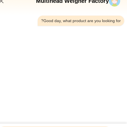
Multihead Weigher Factory
8:15 AM
Good day, what product are you looking fo