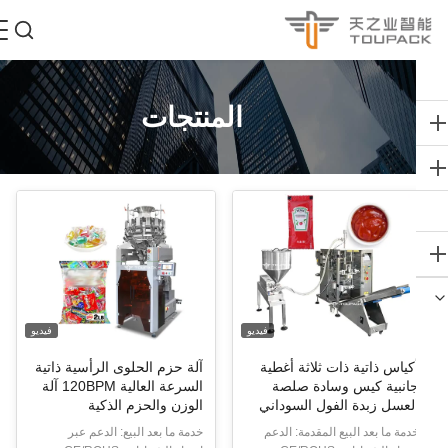
المنتجات
فيديو
فيديو
كياس ذاتية ذات ثلاثة أغطية
آلة حزم الحلوى الرأسية ذاتية
انبية كيس وسادة صلصة
السرعة العالية 120BPM آلة
لعسل زبدة الفول السوداني
الوزن والحزم الذكية
لسلطة صلصة الكاتشب
دمة ما بعد البيع المقدمة: الدعم
خدمة ما بعد البيع: الدعم عبر
زمة آلة العصارة