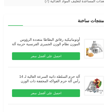
عدات المساعدة لتغليف المواد الغذائية
(7)
منتجات ساخنة
أوتوماتيكية رقائق البطاطا متعددة الرؤوس
الموزن نظام الوزن الجمبرى الفرنسية حزمة آلة
نفخ الغذاء حبيبات حزمة آلة
احصل على أفضل سعر
آلة حزم السلطة ذاتية السرعة العالية لـ 14
رأس آلة حزم الفواكه المجففة ذات الوزن
المتعدد
احصل على أفضل سعر