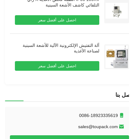
التلقائي كاشف الأشعة السينية
احصل على أفضل سعر
آلة التفتيش الإلكترونية الآلية للأشعة السينية
لصناعة الأغذية
احصل على أفضل سعر
ل بنا
0086-18923335619
sales@toupack.com