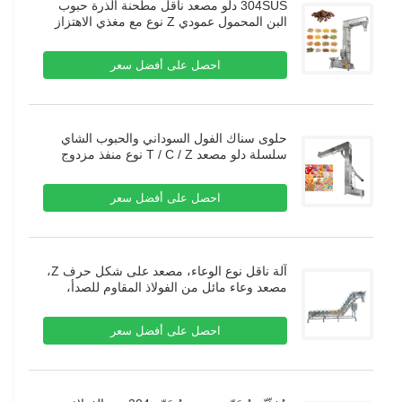
304SUS دلو مصعد ناقل مطحنة الذرة حبوب
البن المحمول عمودي Z نوع مع مغذي الاهتزاز
احصل على أفضل سعر
حلوى سناك الفول السوداني والحبوب الشاي
سلسلة دلو مصعد T / C / Z نوع منفذ مزدوج
لآلة الغذاء
احصل على أفضل سعر
آلة ناقل نوع الوعاء، مصعد على شكل حرف Z،
مصعد وعاء مائل من الفولاذ المقاوم للصدأ،
ناقل للوعاء للمنتجات اللحوم والأطعمة المجمدة
احصل على أفضل سعر