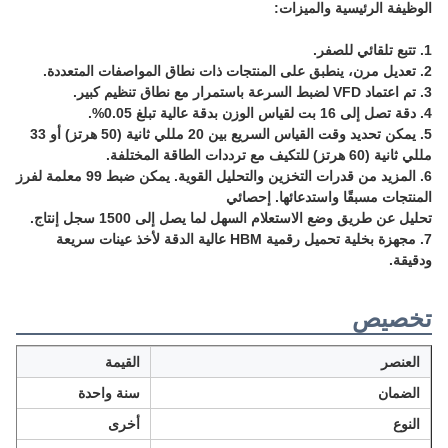
الوظيفة الرئيسية والميزات:
1. تتبع تلقائي للصفر.
2. تعديل مرن، ينطبق على المنتجات ذات نطاق المواصفات المتعددة.
3. تم اعتماد VFD لضبط السرعة باستمرار مع نطاق تنظيم كبير.
4. دقة تصل إلى 16 بت لقياس الوزن بدقة عالية تبلغ 0.05%.
5. يمكن تحديد وقت القياس السريع بين 20 مللي ثانية (50 هرتز) أو 33
مللي ثانية (60 هرتز) للتكيف مع ترددات الطاقة المختلفة.
6. المزيد من قدرات التخزين والتحليل القوية. يمكن ضبط 99 معلمة لفرز
المنتجات مسبقًا واستدعائها. إحصائي
تحليل عن طريق وضع الاستعلام السهل لما يصل إلى 1500 سجل إنتاج.
7. مجهزة بخلية تحميل رقمية HBM عالية الدقة لأخذ عينات سريعة
ودقيقة.
تخصيص
العنصر
القيمة
الضمان
سنة واحدة
النوع
أخرى