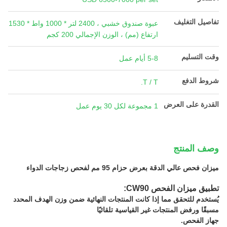
تفاصيل التغليف
عبوة صندوق خشبي ، 2400 لتر * 1000 واط * 1530
ارتفاع (مم) ، الوزن الإجمالي 200 كجم
وقت التسليم
5-8 أيام عمل
شروط الدفع
T / T.
القدرة على العرض
1 مجموعة لكل 30 يوم عمل
وصف المنتج
ميزان فحص عالي الدقة بعرض حزام 95 مم لفحص زجاجات الدواء
تطبيق ميزان الفحص CW90:
يُستخدم للتحقق مما إذا كانت المنتجات النهائية ضمن وزن الهدف المحدد
مسبقًا ورفض المنتجات غير القياسية تلقائيًا
جهاز الفحص.