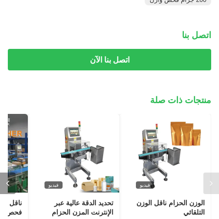
اتصل بنا
اتصل بنا الآن
منتجات ذات صلة
فيديو
فيديو
الوزن الحزام ناقل الوزن
تحديد الدقة عالية عبر
ناقل الو
التلقائي
الإنترنت المزن الحزام
فحص الو