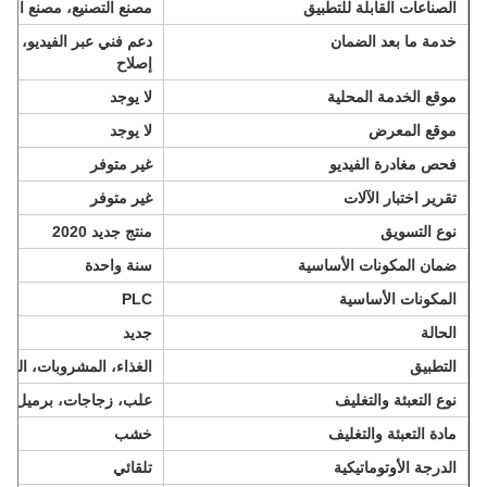
الصناعات القابلة للتطبيق
مصنع التصنيع، مصنع الأغ
خدمة ما بعد الضمان
دعم فني عبر الفيديو، دعم
إصلاح
موقع الخدمة المحلية
لا يوجد
موقع المعرض
لا يوجد
فحص مغادرة الفيديو
غير متوفر
تقرير اختبار الآلات
غير متوفر
نوع التسويق
منتج جديد 2020
ضمان المكونات الأساسية
سنة واحدة
المكونات الأساسية
PLC
الحالة
جديد
التطبيق
الغذاء، المشروبات، السلع،
نوع التعبئة والتغليف
علب، زجاجات، برميل، ك
مادة التعبئة والتغليف
خشب
الدرجة الأوتوماتيكية
تلقائي