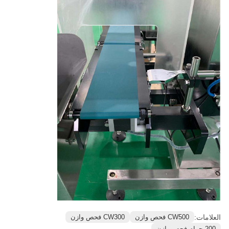
العلامات:
CW500 فحص وازن
CW300 فحص وازن
200 جرام فحص وازن