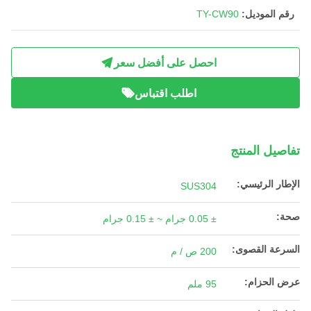
رقم الموديل:
TY-CW90
احصل على أفضل سعر
اطلب اقتباس
تفاصيل المنتج
الإطار الرئيسي:
SUS304
صحة:
± 0.05 جرام ~ ± 0.15 جرام
السرعة القصوى:
200 ص / م
عرض الحزام:
95 ملم