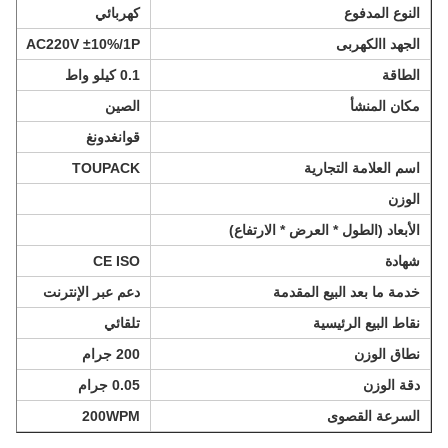
النوع المدفوع
كهربائي
الجهد االكهربى
AC220V ±10%/1P
الطاقة
0.1 كيلو واط
مكان المنشأ
الصين
قوانغدونغ
اسم العلامة التجارية
TOUPACK
الوزن
الأبعاد (الطول * العرض * الارتفاع)
شهادة
CE ISO
خدمة ما بعد البيع المقدمة
دعم عبر الإنترنت
نقاط البيع الرئيسية
تلقائي
نطاق الوزن
200 جرام
دقة الوزن
0.05 جرام
السرعة القصوى
200WPM