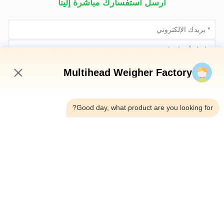
أرسل استفسارك مباشرة إلينا
Multihead Weigher Factory
6:09 AM
Good day, what product are you looking for?
أرسلي الآن
الهاتف：0086-18923335619
البريد الإلكتروني：sales@toupack.com