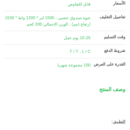
الأسعار
قابل للتفاوض
تفاصيل التغليف
عبوة صندوق خشبي ، 1500 لتر * 1200 واط * 1530
ارتفاع (مم) ، الوزن الإجمالي 200 كجم
وقت التسليم
10-25 يوم عمل
شروط الدفع
T / T ، L / C.
القدرة على العرض
100 مجموعة شهريا
وصف المنتج
التطبيق
: