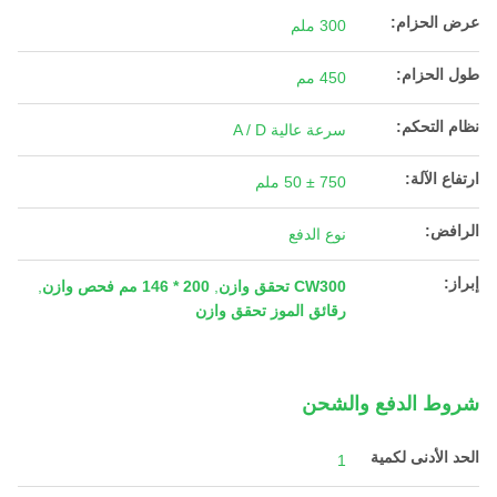
عرض الحزام:
300 ملم
طول الحزام:
450 مم
نظام التحكم:
سرعة عالية A / D
ارتفاع الآلة:
750 ± 50 ملم
الرافض:
نوع الدفع
إبراز:
CW300 تحقق وازن
,
200 * 146 مم فحص وازن
,
رقائق الموز تحقق وازن
شروط الدفع والشحن
الحد الأدنى لكمية
1