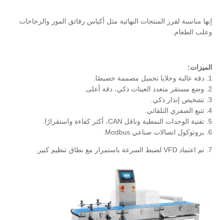
إنها مناسبة لفرز المنتجات النهائية مثل أكياس رقائق الموز والزجاجات
وعلب الطعام.
الميزات:
1. دقة عالية وخلايا تحميل مصممة خصيصًا.
2. وضع مستقر متعدد العينات ذكي، دقة أعلى.
3. تشخيص إنذار ذكي.
4. تتبع الصفري التلقائي.
5. تقنية الوحدات النمطية وناقل CAN، أكثر كفاءة واستقرارًا.
6. بروتوكول اتصالات صناعي Modbus.
7. تم اعتماد VFD لضبط السرعة باستمرار مع نطاق تنظيم كبير.