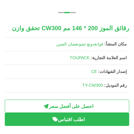
رقائق الموز 200 * 146 مم CW300 تحقق وازن
مكان المنشأ:
قوانغدونغ تشونغشان الصين
اسم العلامة التجارية:
TOUPACK
إصدار الشهادات:
CE
رقم الموديل:
TY-CW300
احصل على أفضل سعر
اطلب اقتباس