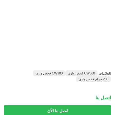
العلامات:
CW500 فحص وازن
CW300 فحص وازن
200 جرام فحص وازن
اتصل بنا
اتصل بنا الآن