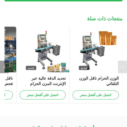
منتجات ذات صلة
فيديو
فيديو
الوزن الحزام ناقل الوزن
تحديد الدقة عالية عبر
ناقل الو
التلقائي
الإنترنت المزن الحزام
فحص الو
الرقمي التلقائي ناقل الوزن
لقطاع ال
للوجبات الغذائية
لقطاع ال
احصل على أفضل سعر
احصل على أفضل سعر
احص