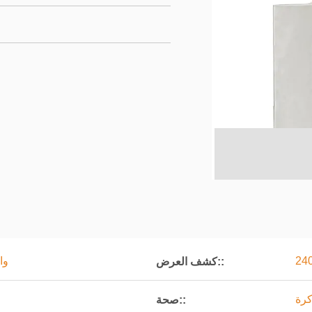
150 واط 
كشف العرض::
صحة::