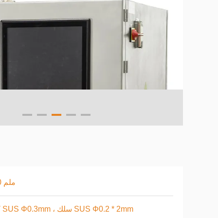
240 ملم
كرة SUS Φ0.3mm ، سلك SUS Φ0.2 * 2mm