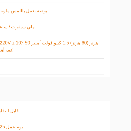
17 بوصة تعمل باللمس ملونة
1 ملي سيفرت / ساع
AC220V ± 10٪ 50 هرتز (60 هرتز) 1.5 كيلو ف
كحد أق
قابل للتف
10-25 يوم عمل