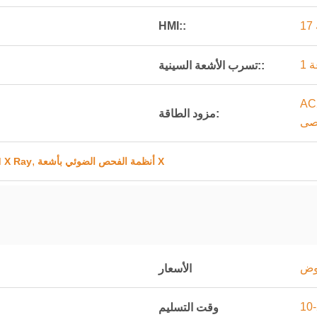
HMI::
ة
تسرب الأشعة السينية::
ولت أمبير
مزود الطاقة:
صى
,
أنظمة الفحص الضوئي بأشعة X
أنظمة فحص 
اوض
الأسعار
وقت التسليم