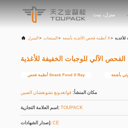
منزل، بيت
>
أنظمة فحص الأغذية بأشعة X
>
المنتجات
>
المنزل
أنظمة فحص Snack Food X Ray
مكان المنشأ:
قوانغدونغ تشونغشان الصين
TOUPACK
اسم العلامة التجارية:
CE
إصدار الشهادات: