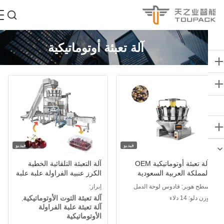
آلة تعبئة أوتوماتيكية
فيديو
فيديو
آلة تعبئة أوتوماتيكية OEM
آلة التعبئة التلقائية الخطية
لمملكة العربية السعودية
الكرز عنبية الفراولة علبة علبة
ظام التعبئة الكرتونية للنخيل
التعبئة والتغليف آلة
طح هوبر: قادوس لوحة الدمل
إبراز:
لفواكه المجففة وجبة خفيفة
آلة تعبئة التوت الأوتوماتيكية
ن دلو: 14 دلاء
,
Multihead Weighe
آلة تعبئة علبة الفراولة
الأوتوماتيكية