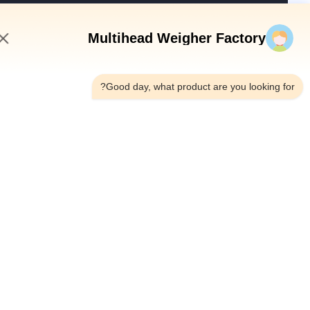
Multihead Weigher Factory
 الشركة
ة في المصنع
8:15 AM
قبة الجودة
Good day, what product are you looking fo
طة الموقع
سة الخصوصية
الصين جودة جيدة ميزان متعدد الرؤوس المورد. حقوق الطبع والنشر
© 2020-2026 GUANGDONG TOUPACK INTELLIGENT EQUIPMENT CO.,
LTD . كل الحقوق محفوظة.