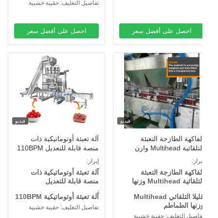
تفاصيل التغليف: حقيبة خشبية
احصل على أفضل سعر
احصل على أفضل سعر
فيديو
فيديو
لفاكهة الطازجة التعبئة
آلة تعبئة أوتوماتيكية ذات
التلقائية Multihead وازن
منصة قابلة للتعديل 110BPM
لحبيبات آلة تعبئة الطماطم
نظام وزن الطماطم والملاكمة
براز:
إبراز:
لصغيرة
الكرتوني
لفاكهة الطازجة التعبئة
آلة تعبئة أوتوماتيكية ذات
تلقائية Multihead وزنها
منصة قابلة للتعديل
,
قليلا التلقائي Multihead
آلة تعبئة أوتوماتيكية 110BPM
زنها الطماطم
تفاصيل التغليف: حقيبة خشبية
فاصيل التغليف: حقيبة خشبية