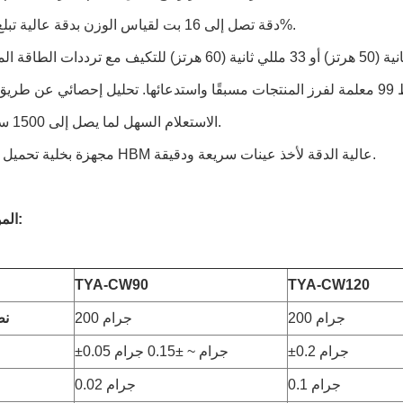
4. دقة تصل إلى 16 بت لقياس الوزن بدقة عالية تبلغ 0.05%.
الاستعلام السهل لما يصل إلى 1500 سجل إنتاج.
7. مجهزة بخلية تحميل رقمية HBM عالية الدقة لأخذ عينات سريعة ودقيقة.
المواصفات:
TYA-CW90
TYA-CW120
200 جرام
200 جرام
نط
±0.2 جرام
±0.05 جرام ~ ±0.15 جرام
0.1 جرام
0.02 جرام