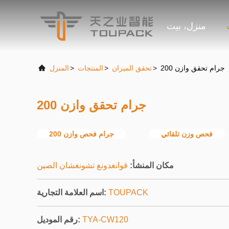
منزل، بيت
200 جرام تحقق وازن
>
تحقق الميزان
>
المنتجات
>
المنزل
200 جرام تحقق وازن
فحص وزن تلقائي
200 جرام فحص وازن
مكان المنشأ:
قوانغدونغ تشونغشان الصين
TOUPACK
اسم العلامة التجارية:
TYA-CW120
رقم الموديل: