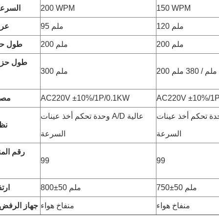
150 WPM
200 WPM
السرعة
120 ملم
95 ملم
عرض
200 ملم
200 ملم
طول حز
طول حزام
200 ملم / 380 ملم
300 ملم
AC220V ±10%/1P
AC220V ±10%/1P/0.1KW
مصد
ة تحكم أخذ عينات A/D عالية
وحدة تحكم أخذ عينات A/D عالية
نظا
السرعة
السرعة
رقم المن
99
99
750±50 ملم
800±50 ملم
ارتف
منفاخ هواء
منفاخ هواء
جهاز الرفض 