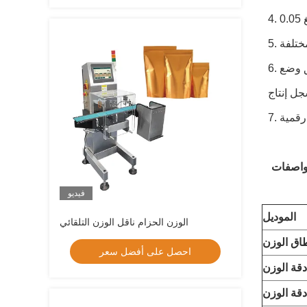
6. المزيد من قدرات التخزين والتحليل القوية. يمكن ضبط 99 معلمة لفرز المنتجات مسبقًا واستدعائها. تحليل إحصائي عن طريق وضع
فيديو
الموديل
الوزن الحزام ناقل الوزن التلقائي
اق الوزن
احصل على أفضل سعر
دقة الوزن
دقة الوزن