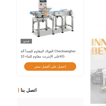
فيديو
الفولاذ المقاوم للصدأ آلة Checkweigher
على الإنترنت مقاوم للماء 10KG
احصل على أفضل سعر
اتصل بنا