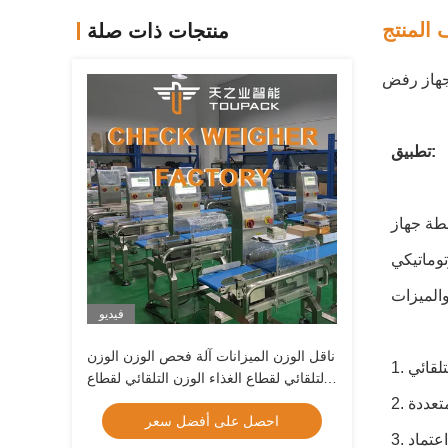
المنتج
منتجات ذات صلة
 جهاز رفض
تطبيق:
سطة جهاز
فيديو
ناقل الوزن الميزانات آلة فحص الوزن الوزن
التلقائي لقطاع الغذاء الوزن التلقائي لقطاع
الحزام ناقل الوزن
احصل على أفضل سعر