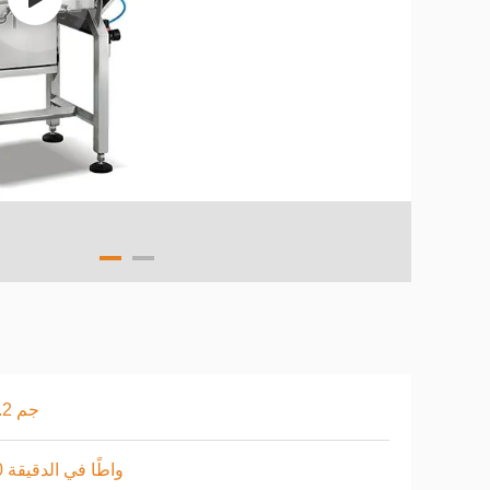
± 0.2 جم
150 واطًا في الدقيقة