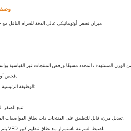
وصف 
ميزان فحص أوتوماتيكي عالي الدقة للحزام الناقل مع
ضمن الوزن المستهدف المحدد مسبقًا ورفض المنتجات غير القياسية بوا
فحص أوتوماتيكي.
الوظيفة الرئيسية والميزات:
1. تتبع الصفر التلقائي.
2. تعديل مرن، قابل للتطبيق على المنتجات ذات نطاق المواصفات المتعددة.
3. يتم اعتماد VFD لضبط السرعة باستمرار مع نطاق تنظيم كبير.