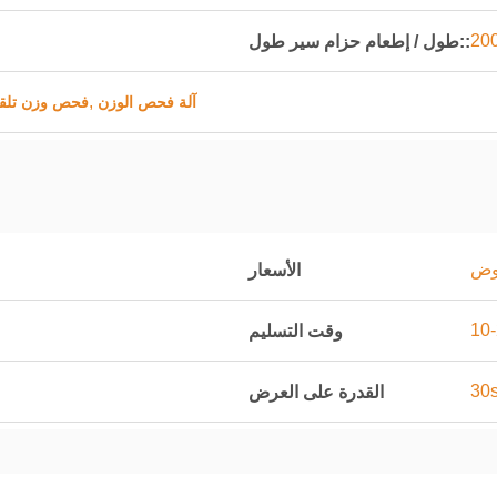
طول / إطعام حزام سير طول::
,
آلة فحص الوزن
فحص وزن تلقا
اوض
الأسعار
وقت التسليم
القدرة على العرض