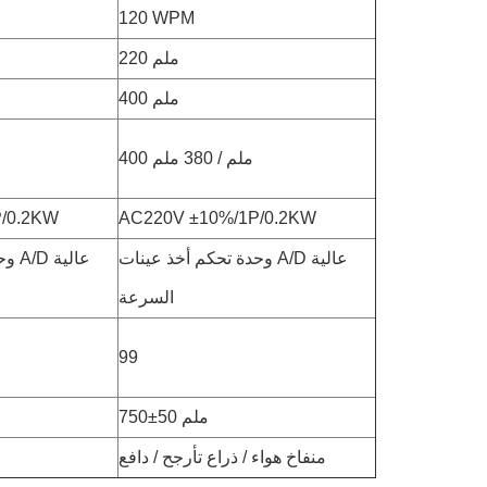
120 WPM
220 ملم
400 ملم
400 ملم / 380 ملم
/0.2KW
AC220V ±10%/1P/0.2KW
وحدة تحكم أخذ عينات A/D عالية
وحد
السرعة
99
750±50 ملم
منفاخ هواء / ذراع تأرجح / دافع