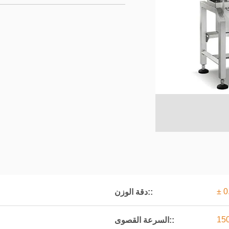
دقة الوزن::
السرعة القصوى::