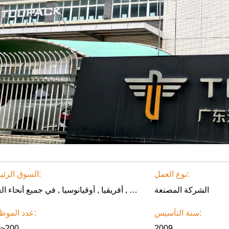
نوع العمل:
السوق الرئيسية:
الشركة المصنعة
امريكا الشمالية , أمريكا الجنوبية , أوروبا الغربية , شرق أوروبا , شرق آسيا , جنوب شرق آسيا , الشرق الأوسط , أفريقيا , أوقيانوسيا , في جميع أنحاء العالم
سنة التأسيس:
عدد الموظفين:
0~200
2009