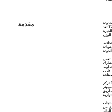
وزن والتعبئة الذكية،
مقدمة
تعد TOUPACK مؤسسة عالية التقنية متخصصة في البحث والتطوير والتصنيع والمبيعات للموازين متعددة الرؤوس، والموازين الخطية، وأنظمة الوزن
الخبرة
ظ TOUPACK على معايير صارمة لمراقبة الجودة وحصلت على شهادات متعددة، بما في ذلك شهادة نظام إدارة الجودة، وشهادة نظام إدارة
والتصنيع الخالي من الهدر، وستة
 والتطوير.
الوطني "المتطلبات الفنية
 لخطوط
" و"المواصفات
تركز TOUPACK على البحث والتطوير وتصنيع معدات الوزن الذكية، بما في ذلك أجهزة الوزن متعددة الرؤوس، وأجهزة الوزن الخطية، وأجهزة تدقيق
ا عن طريق الكمبيوتر
كياس الفاكهة والخضروات الشبكية، وآلات
ت بما في
قوي من