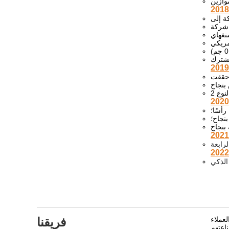
2018
نغهاي
2019
2020
بنجاح؛
2021
2022
عملاء
فريقنا