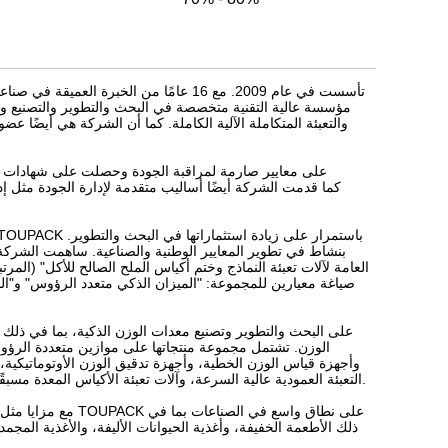
والتعبئة المتكاملة الآلية الكاملة. كما أن الشركة هي أيضًا ع
العامة لآلات تعبئة النماذج وختم أكياس الملح الصالح للأكل" (المر
التعبئة العمودية عالية السرعة، وآلات تعبئة الأكياس المعدة مسبقًا، وأجهزة الكشف عن المعادن، وأنظمة الفحص بالأشعة السينية، والروبوتات المتوازية.
مع مزايا مثل التصم
ذلك الأطعمة الخفيفة، وأغذية الحيوانات الأليفة، والأغذية المجم