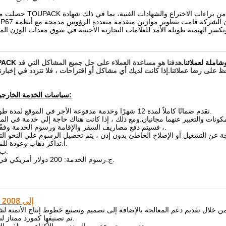
حصلت منتجات TOUPACK على العديد من براءات الاختراع والشهادات الفنية، بما في ذل
IP65/IP67 المقاومة للماء والغبار. ومن الجدير بالذكر أن الشركة 
شاملة لعملائنا.
هدفنا هو مساعدة العملاء على حل جميع المشاكل التي قد
سياسات الخدمة الخارجية لدينا:
1. نقدم ضمانًا كاملاً لمدة 12 شهرًا وخدمة مدفوعة الأجر في الموقع لمدة طويلة.
، فسيتم دفع مصاريف السفر والإقامة ورسوم الخدمة وفقًا لذلك.
أ.تذاكر ذهاب وعودة للمهندس.
ب.إقامة.
ج.رسوم الخدمة: 200 دولار أمريكي في اليوم.
2002 إلى 2008
تم تصنيفها كمورد ممتاز لسنوات.