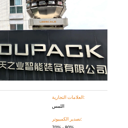
العلامات التجارية:
اللمس
تصدير الكمبيوتر:
70% - 80%