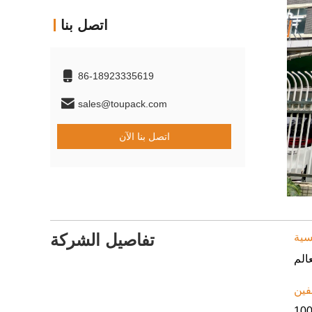
اتصل بنا
86-18923335619
sales@toupack.com
اتصل بنا الآن
تفاصيل الشركة
10