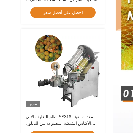
احصل على أفضل سعر
فيديو
نظام التغليف الآلي SS316 معدات تعبئة
الأكياس الشبكية المصنوعة من النايلون
الشبكي