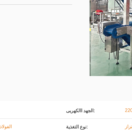
الجهد االكهربى:
زاز
الفولاذ ا
نوع التغذية: