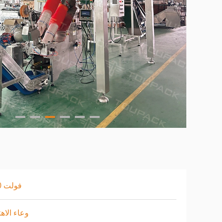
220 فولت
وعاء الاهت