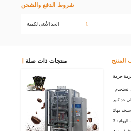
شروط الدفع والشحن
1
الحد الأدنى لكمية
المنتج
منتجات ذات صلة
حزمة حزمة
1. تستخدم 
ى حد كبير.
2أنبوب يستخدم يمكن أن يجعل كيس الشبكة تلقائيًا استبدال بعد استخدامها.

3.تبني أداء مستقر، حياة خدمة طويلة من المكونات الهوائية AirTAC.
