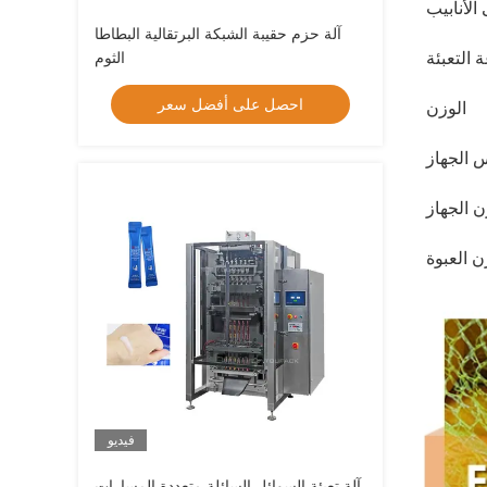
الأنابيب
آلة حزم حقيبة الشبكة البرتقالية البطاطا
التعبئة
الثوم
احصل على أفضل سعر
الوزن
 الجهاز
 الجهاز
ن العبوة
فيديو
آلة تعبئة السوائل السائلة متعددة المسارات