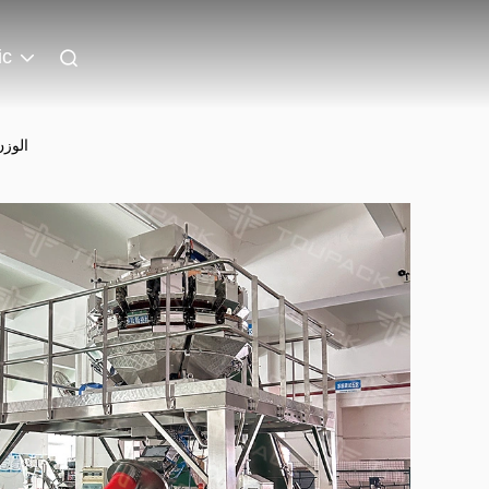
ic
الوز