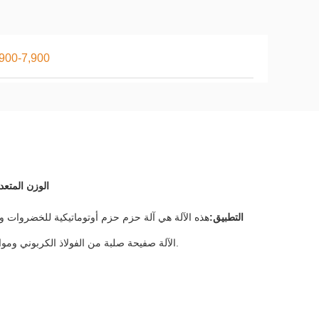
900-7,900
الوزن المتع
التطبيق:
هذه الآلة هي آلة حزم حزم أوتوماتيكية للخضروات وال
الآلة صفيحة صلبة من الفولاذ الكربوني وموا
