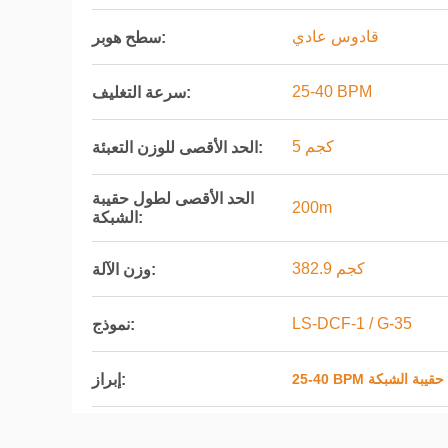
قادوس عادي
سطح هوبر:
25-40 BPM
سرعة التغليف:
5 كجم
الحد الأقصى للوزن التعبئة:
الحد الأقصى لطول حقيبة
200m
الشبكة:
382.9 كجم
وزن الآلة:
LS-DCF-1 / G-35
نموذج:
إبراز:
لة حزم حقيبة الشبكة