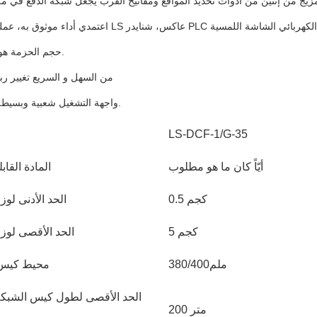
8واجهة التشغيل شعبية وبسيطة ومريحة.
LS-DCF-1/G-35
أيّاً كان ما هو مطلوب
المادة القابل
0.5 كجم
الحد الأدنى لوزن
5 كجم
الحد الأقصى لوزن
380/400ملم
محيط كيس 
الحد الأقصى لطول كيس الشبكة
200 متر