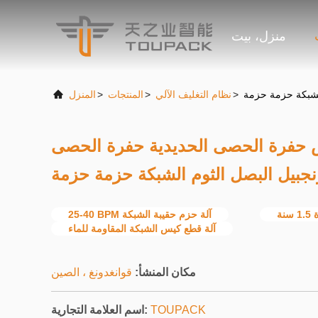
منزل، بيت
الشبكة حزمة حزمة
>
نظام التغليف الآلي
>
المنتجات
>
المنزل
س حفرة الحصى الحديدية حفرة الحصى
نجبيل البصل الثوم الشبكة حزمة حزمة
نة
25-40 BPM آلة حزم حقيبة الشبكة
آلة قطع كيس الشبكة المقاومة للماء
مكان المنشأ:
قوانغدونغ ، الصين
TOUPACK
اسم العلامة التجارية: