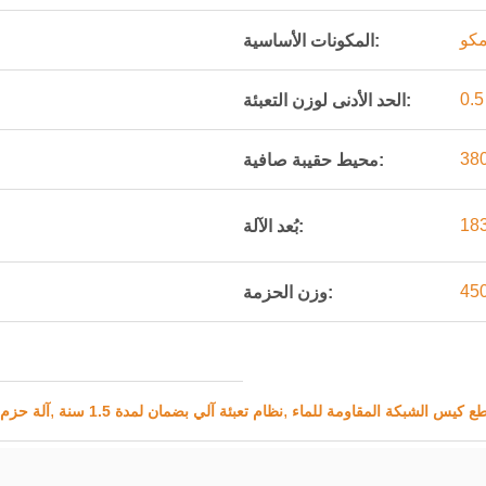
مكو
المكونات الأساسية:
الحد الأدنى لوزن التعبئة:
38
محيط حقيبة صافية:
18
بُعد الآلة:
وزن الحزمة:
,
,
طع كيس الشبكة المقاومة للماء
نظام تعبئة آلي بضمان لمدة 1.5 سنة
25-40 BPM آ