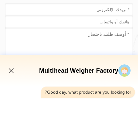
أرسلي الآن
Multihead Weigher Factory
9:36 AM
Good day, what product are you looking for?
الهاتف：0086-18923335619
البريد الإلكتروني：sales@toupack.com