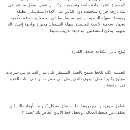
المجمدة: اعتماد مادة خاصة وتصميم ، يمكن أن تعمل بشكل مستقر في
بيئة درجة حرارة منخفضة دون التأثير على الأداء الميكانيكي. نظيفة
وموثوقة:سهلة التنظيف والصيانة، بما يتماشى مع معايير نظافة الأغذية،
لضمان سلامة الأغذية المجمدة. سهلة التشغيل: مجهزة بواجهة إنسان آلة
بديهية، يمكن للمشغلين البدء بعد تدريب بسيط.
إنتاج عالي الكفاءة، ضعف القدرة:
العملية الآلية للخط تسمح بالعمل المستقر على مدار الساعة في سرعات
تتجاوز بكثير العمل اليدوي (الذي يصل إلى عشرات أو حتى مئات الحزم
في الدقيقة).
يتعامل بدون جهد مع ذروة الطلب، يقلل بشكل كبير من أوقات التسليم،
يخفف من ضغط العمالة، ويجعل خط الإنتاج الخاص بك "يعمل"!