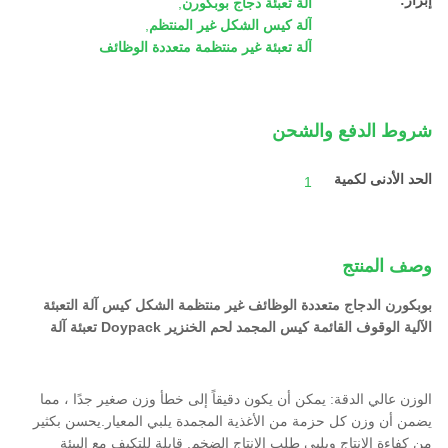
إبراز:
آلة تعبئة دجاج بوبكورن
,
آلة كيس الشكل غير المنتظم
,
آلة تعبئة غير منتظمة متعددة الوظائف
شروط الدفع والشحن
الحد الأدنى لكمية
1
وصف المنتج
بوبكورن الدجاج متعددة الوظائف غير منتظمة الشكل كيس آلة التعبئة
الآلية الوقوف القائمة كيس المجمد لحم الخنزير Doypack تعبئة آلة
الوزن عالي الدقة: يمكن أن يكون دقيقاً إلى خطأ وزن صغير جدًا ، مما
يضمن أن وزن كل حزمة من الأغذية المجمدة يلبي المعيار.يحسن بكثير
من كفاءة الإنتاج ويلبي طلب الإنتاج الضخم. قابلة للتكيف مع البيئة