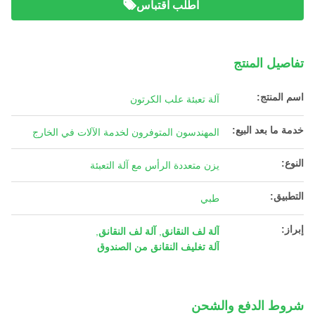
اطلب اقتباس
تفاصيل المنتج
اسم المنتج:
آلة تعبئة علب الكرتون
خدمة ما بعد البيع:
المهندسون المتوفرون لخدمة الآلات في الخارج
النوع:
يزن متعددة الرأس مع آلة التعبئة
التطبيق:
طبي
إبراز:
آلة لف النقانق
,
آلة لف النقانق
,
آلة تغليف النقانق من الصندوق
شروط الدفع والشحن