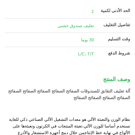
الحد الأدنى لكمية
1
تفاصيل التغليف
تغليف صندوق خشبي
وقت التسليم
30 يوما
شروط الدفع
L/C، T/T
وصف المنتج
آلة تغليف النقانق للصندوقات الصفائح الصفائح الصفائح الصفائح الصفائح
الصفائح الصفائح الصفائح الصفائح
نظام الوزن والتعبئة الآلي هو معدات التشغيل الآلي الصناعي ذكي للغاية
تستخدم أساسا للوزن الآلي،تعبئة المنتجات في الكرتون وتعبئةها على
الألواح في نهاية خط الإنتاجمن خلال دمج أجهزة الاستشعار والأذرع