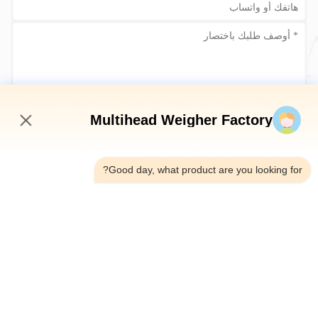
أرسلي الآن
Multihead Weigher Factory
5:02 AM
Good day, what product are you looking for?
الهاتف：0086-18923335619
البريد الإلكتروني：sales@toupack.com
عنّا