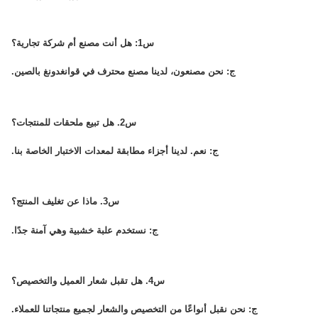
س1: هل أنت مصنع أم شركة تجارية؟
ج: نحن مصنعون، لدينا مصنع محترف في قوانغدونغ بالصين.
س2. هل تبيع ملحقات للمنتجات؟
ج: نعم. لدينا أجزاء مطابقة لمعدات الاختبار الخاصة بنا.
س3. ماذا عن تغليف المنتج؟
ج: نستخدم علبة خشبية وهي آمنة جدًا.
س4. هل تقبل شعار العميل والتخصيص؟
ج: نحن نقبل أنواعًا من التخصيص والشعار لجميع منتجاتنا للعملاء.