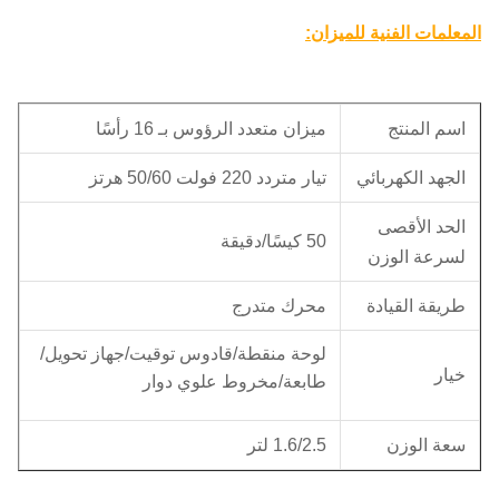
المعلمات الفنية للميزان:
اسم المنتج
ميزان متعدد الرؤوس بـ 16 رأسًا
الجهد الكهربائي
تيار متردد 220 فولت 50/60 هرتز
الحد الأقصى
50 كيسًا/دقيقة
لسرعة الوزن
طريقة القيادة
محرك متدرج
لوحة منقطة/قادوس توقيت/جهاز تحويل/
خيار
طابعة/مخروط علوي دوار
سعة الوزن
1.6/2.5 لتر