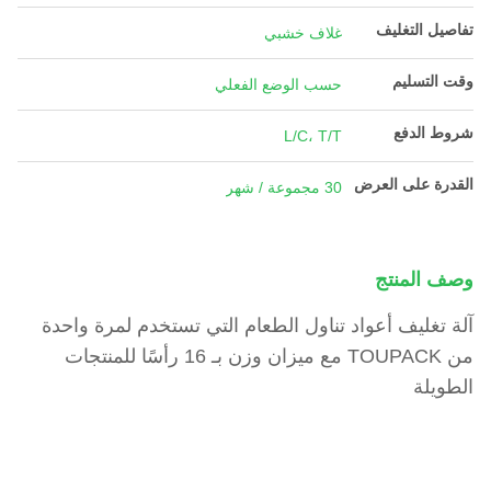
تفاصيل التغليف
غلاف خشبي
وقت التسليم
حسب الوضع الفعلي
شروط الدفع
L/C، T/T
القدرة على العرض
30 مجموعة / شهر
وصف المنتج
آلة تغليف أعواد تناول الطعام التي تستخدم لمرة واحدة
من TOUPACK مع ميزان وزن بـ 16 رأسًا للمنتجات
الطويلة