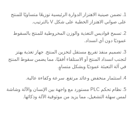
1. تضمن صينية الاهتزاز الدوارة الرئيسية توزيعًا متساويًا للمنتج
على صواني الاهتزاز الخطية على شكل V بالترتيب.
2. تسمح قواديس التغذية والوزن المخروطية للمنتج بالسقوط
عموديًا دون أي انسداد.
3. تصميم منفذ تفريغ مستقل لتخزين المنتج. جهاز تغذية يهتز
لتجنب انسداد المنتج أو الاستلقاء أفقيًا، مما يضمن سقوط المنتج
في آلة التعبئة عموديًا وبشكل متساوٍ.
4. استثمار منخفض وعائد مرتفع. سرعة وكفاءة عالية.
5. نظام تحكم PLC مستورد مع واجهة بين الإنسان والآلة وشاشة
لمس سهلة التشغيل، مما يزيد من موثوقية الآلة وذكائها.