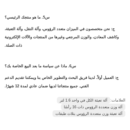
س5. ما هو منتجك الرئيسي؟
ج: نحن متخصصون في الميزان متعدد الرؤوس، وآلة النقل، وآلة التعبئة،
وكاشف المعادن، والوزن المرجعي وغيرها من المنتجات والآلات الإلكترونية
ذات الصلة.
س6. ماذا عن سياسة ما بعد البيع الخاصة بك؟
ج: العميل أولاً. لدينا فريق البحث والتطوير الخاص بنا ويمكننا تقديم الدعم
الفني. جميع منتجاتنا لديها ضمان عادي لمدة 12 شهرًا.
العلامات:
آلة تعبئة الكل في واحد 1.6 لتر
آلة وزن متعددة الرؤوس ذات 16 رأسًا
آلة تعبئة وزن متعددة الرؤوس بثلاث طبقات