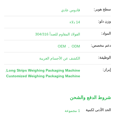
سطح هوبر:
قادوس عادي
وزن دلو:
14 دلاء
المواد:
الفولاذ المقاوم للصدأ 304/316
دعم مخصص:
OEM ， ODM
الوظيفة:
الكشف عن الأجسام الغريبة
إبراز:
,
Long Strips Weighing Packaging Machine
Customized Weighing Packaging Machine
شروط الدفع والشحن
الحد الأدنى لكمية
1 مجموعة