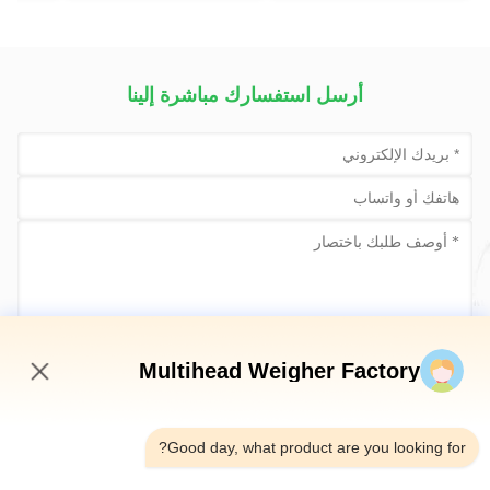
أرسل استفسارك مباشرة إلينا
أرسلي الآن
Multihead Weigher Factory
7:36 PM
Good day, what product are you looking for?