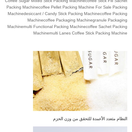
Coffee Sugar Mixed Stick Packing Machinecoffee Stick Fill Sachet
Packing Machinecoffee Pellet Packing Machine For Sale Packing
Machinedesiccant / Candy Stick Packing Machinecoffee Packing
Machinecoffee Packaging Machinegranule Packaging
Machinemulti Functional Packing Machinecoffee Sachet Packing
Machinemulti Lanes Coffee Stick Packing Machine
النظام متعدد الأعمدة للتحقق من وزن الحزم