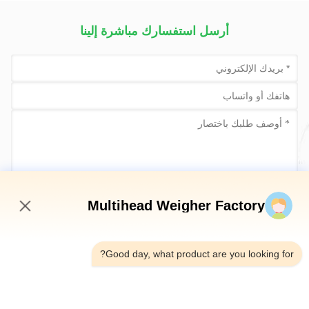
أرسل استفسارك مباشرة إلينا
أرسلي الآن
Multihead Weigher Factory
10:50 PM
Good day, what product are you looking for?