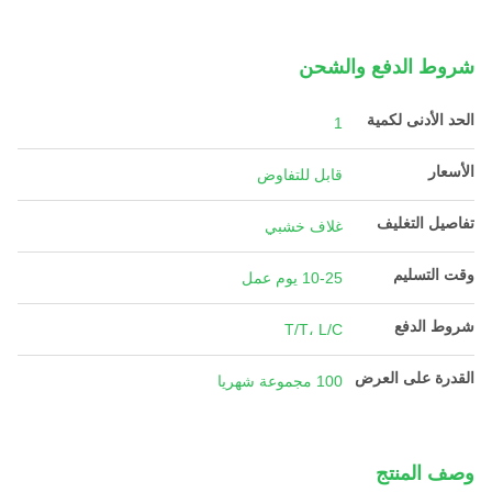
شروط الدفع والشحن
الحد الأدنى لكمية
1
الأسعار
قابل للتفاوض
تفاصيل التغليف
غلاف خشبي
وقت التسليم
10-25 يوم عمل
شروط الدفع
T/T، L/C
القدرة على العرض
100 مجموعة شهريا
وصف المنتج