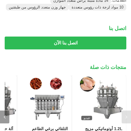
العلامات:
14 مادة مثبتة برأس متعدد الموازن
10 مواد لزجة ذات رؤوس متعددة
جهاز وزن متعدد الرؤوس من طبقتين
اتصل بنا
اتصل بنا الآن
منتجات ذات صلة
فيديو
1.2L أوتوماتيكي مزيج
التلقائي برغي الطاعم