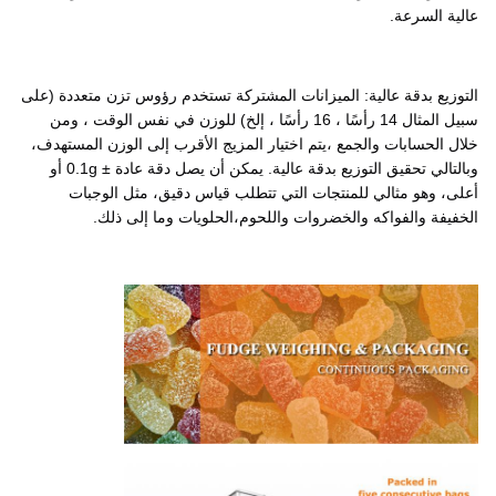
عالية السرعة.
التوزيع بدقة عالية: الميزانات المشتركة تستخدم رؤوس تزن متعددة (على
سبيل المثال 14 رأسًا ، 16 رأسًا ، إلخ) للوزن في نفس الوقت ، ومن
خلال الحسابات والجمع ،يتم اختيار المزيج الأقرب إلى الوزن المستهدف،
وبالتالي تحقيق التوزيع بدقة عالية. يمكن أن يصل دقة عادة ± 0.1g أو
أعلى، وهو مثالي للمنتجات التي تتطلب قياس دقيق، مثل الوجبات
الخفيفة والفواكه والخضروات واللحوم،الحلويات وما إلى ذلك.