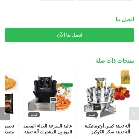
اتصل بنا
اتصل بنا الآن
منتجات ذات صلة
فيديو
فيديو
آلة تعبئة كيس أوتوماتيكية
عالية السرعة الغذاء المجمد
تخصيص 
آلة تعبئة سكر الكوكيز
الموزون المشترك آلة تعبئة
متعددة 
المطاطية مع المزن متعدد
اللحوم المخطط لها لوحة
آلة حزم