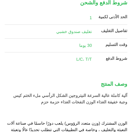
شروط الدفع والشحن
الحد الأدنى لكمية
1
تفاصيل التغليف
تغليف صندوق خشبي
وقت التسليم
30 يوما
شروط الدفع
L/C، T/T
وصف المنتج
آلية كاملة عالية السرعة النيتروجين الشكل الرأسي ملء الختم كيس
وجبة خفيفة الغذاء الوزن النفخات الغذاء حزمة حزم
الوزن المشترك (وزن متعدد الرؤوس) يلعب دورًا حاسمًا في صناعة آلات
التعبئة والتغليف ، وخاصة في التطبيقات التي تتطلب تحديدًا عالًا وتعبئة