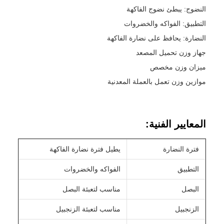
النضوج: يبطئ نضوج الفاكهة
التطبيق: الفواكه والخضروات
النضارة: يحافظ على نضارة الفاكهة
جهاز وزن تحميل المصعد
ميزان وزن مخصص
موازين وزن تعمل بالعملة المعدنية
المعايير الفنية:
فترة النضارة
يطيل فترة نضارة الفاكهة
التطبيق
الفواكه والخضروات
البصل
مناسب لتعبئة البصل
الزنجبيل
مناسب لتعبئة الزنجبيل