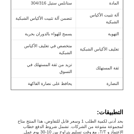
المادة
ستانلس ستيل 304/316
آلة تثبيت الأكياس
تتضمن آلة تثبيت الأكياس الشبكية
الشبكية
التهوية
يسمح للهواء بالدوران بحرية
متخصص في تغليف الأكياس
تغليف الأكياس الشبكية
الشبكية
تزيد من ثقة المستهلك في
ثقة المستهلك
التسوق
النضارة
يحافظ على نضارة الفاكهة
التطبيقات:
بحد أدنى لكمية الطلب 1 وسعر قابل للتفاوض، هذا المنتج متاح
لمجموعة متنوعة من الشركات. تشمل شروط الدفع خطاب
الاعتماد و T/T، مع وقت تسليم يتراوح بين 10-30 يوم عمل.