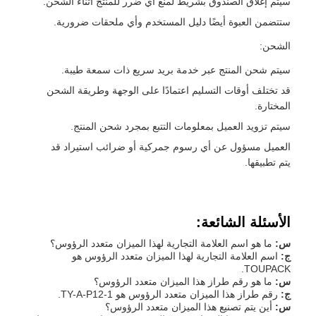
سيتم إغلاق الصندوق بشريط لمنع أي ضرر للمنتج أثناء الشحن.
ستتضمن العبوة أيضًا دليل المستخدم وأي ملحقات ضرورية.
الشحن:
سيتم شحن المنتج عبر خدمة بريد سريع ذات سمعة طيبة.
قد تختلف أوقات التسليم اعتمادًا على الوجهة وطريقة الشحن
المختارة.
سيتم تزويد العميل بمعلومات التتبع بمجرد شحن المنتج.
العميل مسؤول عن أي رسوم جمركية أو ضرائب استيراد قد
يتم تطبيقها.
الأسئلة الشائعة:
س:
ما هو اسم العلامة التجارية لهذا الميزان متعدد الرؤوس؟
ج:
اسم العلامة التجارية لهذا الميزان متعدد الرؤوس هو
TOUPACK.
س:
ما هو رقم طراز هذا الميزان متعدد الرؤوس؟
ج:
رقم طراز هذا الميزان متعدد الرؤوس هو TY-A-P12-1.
س:
أين يتم تصنيع هذا الميزان متعدد الرؤوس؟