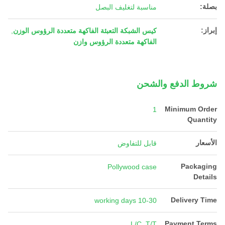
بصلة:
مناسبة لتغليف البصل
إبراز:
كيس الشبكة التعبئة الفاكهة متعددة الرؤوس الوزن
,
الفاكهة متعددة الرؤوس وازن
شروط الدفع والشحن
Minimum Order
1
Quantity
الأسعار
قابل للتفاوض
Packaging
Pollywood case
Details
Delivery Time
10-30 working days
Payment Terms
L/C, T/T