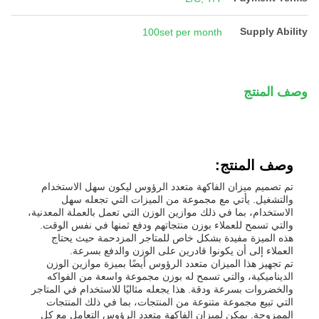
Supply Ability
100set per month
وصف المنتج
وصف المنتج:
تم تصميم ميزان الفاكهة متعدد الرؤوس ليكون سهل الاستخدام
والتشغيل. يأتي مع مجموعة من الميزات التي تجعله سهل
الاستخدام، بما في ذلك موازين الوزن التي تعمل بالعملة المعدنية،
والتي تسمح للعملاء بوزن منتجاتهم ودفع ثمنها في نفس الوقت.
هذه الميزة مفيدة بشكل خاص للمتاجر المزدحمة حيث يحتاج
العملاء إلى أن يكونوا قادرين على الوزن والدفع بسرعة.
تم تجهيز هذا الميزان متعدد الرؤوس أيضًا بميزة موازين الوزن
الديناميكية، والتي تسمح له بوزن مجموعة واسعة من الفواكه
والخضروات بسرعة ودقة. هذا يجعله مثاليًا للاستخدام في المتاجر
التي تبيع مجموعة متنوعة من المنتجات، بما في ذلك المنتجات
الممزوجة. يمكن لميزان الفاكهة متعدد الرؤوس التعامل مع كل