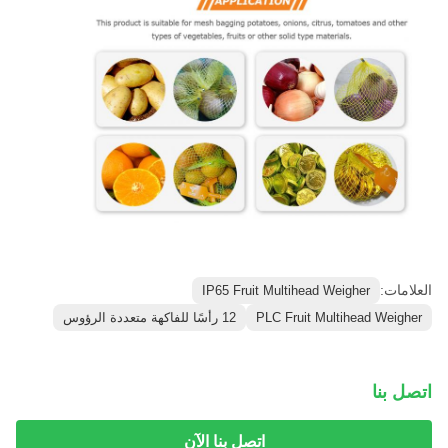
العلامات:
IP65 Fruit Multihead Weigher
PLC Fruit Multihead Weigher
12 رأسًا للفاكهة متعددة الرؤوس
اتصل بنا
اتصل بنا الآن