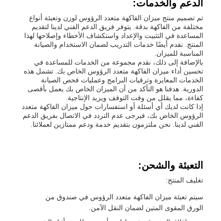
الدعم والخدمات:
تم تصميم منتج ميزان الفاكهة متعدد الرؤوس لوزن وتعبئة أنواع
مختلفة من الفاكهة بدقة. يتوفر فريق الدعم الفني لدينا لتقديم
المساعدة في التثبيت والإعداد واستكشاف الأخطاء وإصلاحها لهذا
المنتج. نقدم أيضًا خدمات التدريب لضمان الاستخدام والصيانة
المناسبة للميزان.
بالإضافة إلى ذلك، نقدم مجموعة من الخدمات للمساعدة في
تحسين أداء ميزان الفاكهة متعدد الرؤوس الخاص بك. تشمل هذه
الخدمات المعايرة وترقيات البرامج وعمليات فحص الصيانة
الدورية. هدفنا هو التأكد من أن الميزان الخاص بك يعمل بأقصى
كفاءة، مما يقلل من وقت التوقف ويزيد الإنتاجية.
إذا كانت لديك أي أسئلة أو استفسارات حول ميزان الفاكهة متعدد
الرؤوس الخاص بك، فيرجى عدم التردد في الاتصال بفريق الدعم
الفني لدينا. نحن ملتزمون بتقديم خدمة ودعم ممتازين لعملائنا.
التعبئة والشحن:
تغليف المنتج:
سيتم تعبئة ميزان الفاكهة متعدد الرؤوس في صندوق من
الورق المقوى المتين لضمان النقل الآمن.