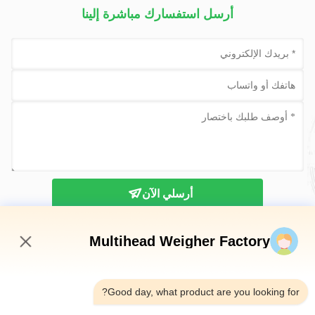
أرسل استفسارك مباشرة إلينا
أرسلي الآن
Multihead Weigher Factory
5:12 PM
Good day, what product are you looking for?
الهاتف：0086-18923335619