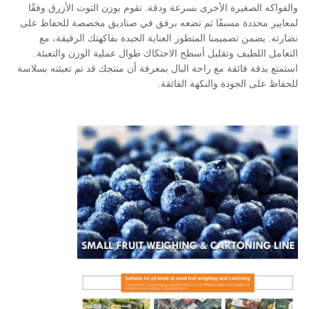
والفواكه الصغيرة الأخرى بسرعة ودقة. تقوم بوزن التوت الأزرق وفقًا
لمعايير محددة مسبقًا ثم تضعه برفق في صناديق مخصصة للحفاظ على
نضارته. يضمن تصميمنا المتطور العناية الجيدة بفاكهتك الرقيقة، مع
التعامل اللطيف وتقليل أسطح الاحتكاك طوال عملية الوزن والتعبئة.
استمتع بدقة فائقة مع راحة البال بمعرفة أن منتجك قد تم تعبئته بسلاسة
للحفاظ على الجودة والنكهة الفائقة.