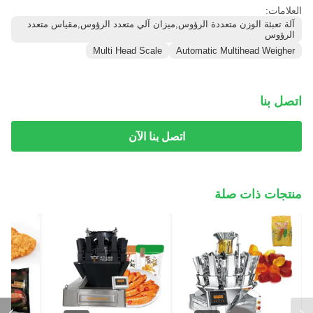
العلامات:
آلة تعبئة الوزن متعددة الرؤوس,ميزان آلي متعدد الرؤوس,مقياس متعدد
الرؤوس
Multi Head Scale
Automatic Multihead Weigher
اتصل بنا
اتصل بنا الآن
منتجات ذات صلة