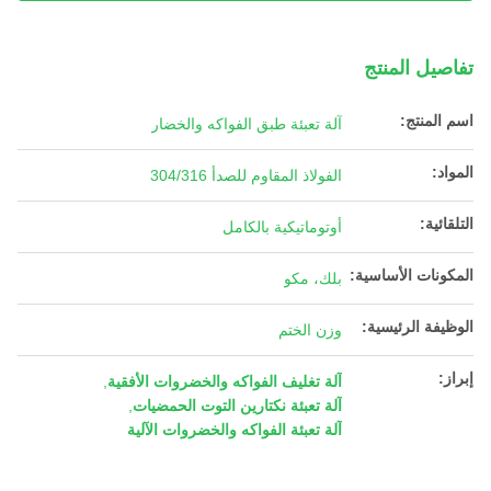
تفاصيل المنتج
اسم المنتج:
آلة تعبئة طبق الفواكه والخضار
المواد:
الفولاذ المقاوم للصدأ 304/316
التلقائية:
أوتوماتيكية بالكامل
المكونات الأساسية:
بلك، مكو
الوظيفة الرئيسية:
وزن الختم
إبراز:
آلة تغليف الفواكه والخضروات الأفقية
,
آلة تعبئة نكتارين التوت الحمضيات
,
آلة تعبئة الفواكه والخضروات الآلية