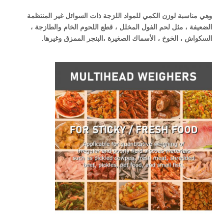
وهي مناسبة لوزن الكمي للمواد اللزجة ذات السوائل غير المنتظمة
الضعيفة ، مثل لحم الفول المخلل ، قطع اللحوم الخام والطازجة ،
السكواش ، الخوخ ، الأسماك الصغيرة ،البنجر الممزق وغيرها.