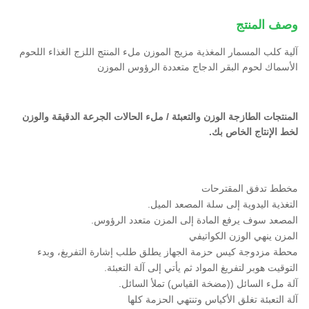
وصف المنتج
آلية كلب المسمار المغذية مزيج الموزن ملء المنتج اللزج الغذاء اللحوم
الأسماك لحوم البقر الدجاج متعددة الرؤوس الموزن
المنتجات الطازجة الوزن والتعبئة / ملء الحالات الجرعة الدقيقة والوزن
لخط الإنتاج الخاص بك.
مخطط تدفق المقترحات
التغذية اليدوية إلى سلة المصعد الميل.
المصعد سوف يرفع المادة إلى المزن متعدد الرؤوس.
المزن ينهي الوزن الكواتيفي
محطة مزدوجة كيس حزمة الجهاز يطلق طلب إشارة التفريغ، وبدء
التوقيت هوبر لتفريغ المواد ثم يأتي إلى آلة التعبئة.
آلة ملء السائل ((مضخة القياس) تملأ السائل.
آلة التعبئة تغلق الأكياس وتنتهي الحزمة كلها