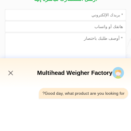
أرسلي الآن
Multihead Weigher Factory
10:36 PM
Good day, what product are you looking for?
الهاتف：0086-18923335619
البريد الإلكتروني：sales@toupack.com