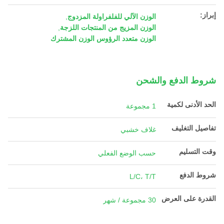
إبراز:
الوزن الآلي للفلفراولة المزدوج
,
الوزن المزيج من المنتجات اللزجة
,
الوزن متعدد الرؤوس الوزن المشترك
شروط الدفع والشحن
الحد الأدنى لكمية
1 مجموعة
تفاصيل التغليف
غلاف خشبي
وقت التسليم
حسب الوضع الفعلي
شروط الدفع
L/C، T/T
القدرة على العرض
30 مجموعة / شهر