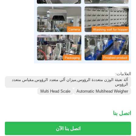
العلامات:
آلة تعبئة الوزن متعددة الرؤوس,ميزان آلي متعدد الرؤوس,مقياس متعدد
الرؤوس
Multi Head Scale
Automatic Multihead Weigher
اتصل بنا
اتصل بنا الآن