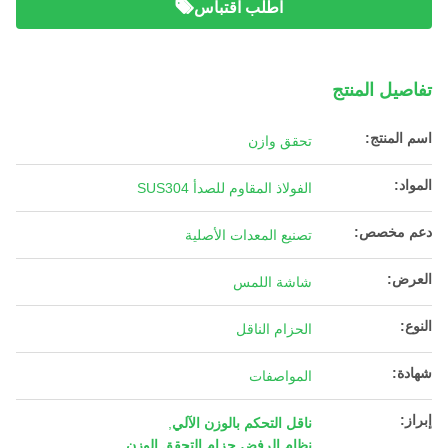
اطلب اقتباس
تفاصيل المنتج
اسم المنتج:
تحقق وازن
المواد:
الفولاذ المقاوم للصدأ SUS304
دعم مخصص:
تصنيع المعدات الأصلية
العرض:
شاشة اللمس
النوع:
الحزام الناقل
شهادة:
المواصفات
إبراز:
ناقل التحكم بالوزن الآلي
,
نظام الرفض حزام التحقق الوزن
,