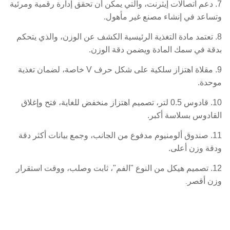
7. دعم اتصالات إيثرنت، والتي يمكن أن تحقق إدارة رقمية ومرئية
وتساعد في إنشاء مصنع غير مأهول.
8. تعتمد مادة التغذية الرئيسية الكشف عن الوزن، والذي يتحكم
بدقة في سمك المادة ويضمن دقة الوزن.
9. مقلاة اهتزاز سلكية على شكل حرف V خاصة، لضمان تغذية
موحدة.
10. قادوس 0.5 لتر، تصميم اهتزاز منخفض للغاية، فتح وإغلاق
القادوس بسلاسة أكبر.
11. صندوق ألومنيوم مدفوع من الجانب، وجمع بيانات أكثر دقة
ودقة وزن أعلى.
12. تصميم هيكل من النوع "الفم"، ثابت وصلب، ووقت استقرار
وزن أقصر
.