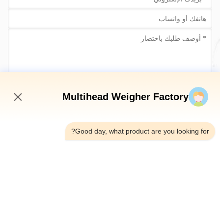
أرسلي الآن
Multihead Weigher Factory
4:07 AM
Good day, what product are you looking for?
الهاتف：0086-18923335619
البريد الإلكتروني：sales@toupack.com