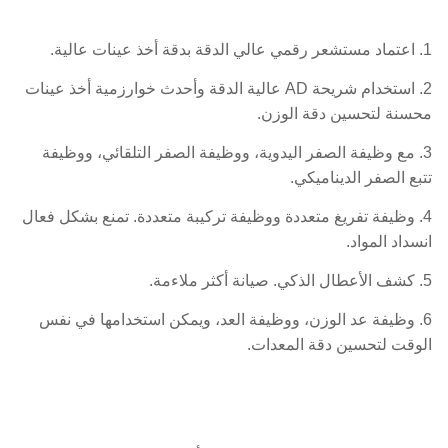
1. اعتماد مستشعر رقمي عالي الدقة بدقة أخذ عينات عالية.
2. استخدام شريحة AD عالية الدقة وأحدث خوارزمية أخذ عينات
محسنة لتحسين دقة الوزن.
3. مع وظيفة الصفر اليدوية، ووظيفة الصفر التلقائي، ووظيفة
تتبع الصفر الديناميكي.
4. وظيفة تفريغ متعددة ووظيفة تركيبة متعددة. تمنع بشكل فعال
انسداد المواد.
5. كشف الأعطال الذكي. صيانة أكثر ملاءمة.
6. وظيفة عد الوزن، ووظيفة العد، ويمكن استخدامها في نفس
الوقت لتحسين دقة المعدات.