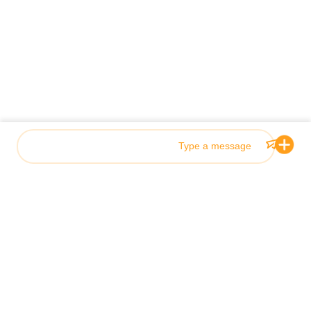
Photo
Video Call
Audio Call