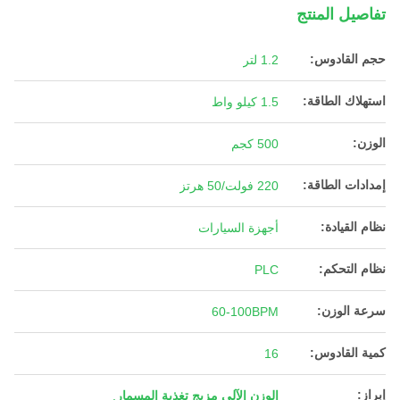
تفاصيل المنتج
حجم القادوس:
1.2 لتر
استهلاك الطاقة:
1.5 كيلو واط
الوزن:
500 كجم
إمدادات الطاقة:
220 فولت/50 هرتز
نظام القيادة:
أجهزة السيارات
نظام التحكم:
PLC
سرعة الوزن:
60-100BPM
كمية القادوس:
16
إبراز:
الوزن الآلي مزيج تغذية المسمار
,