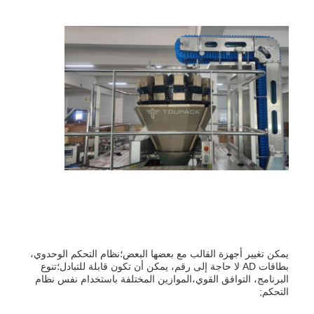
يمكن تغيير أجهزة القالب مع بعضها البعض؛نظام التحكم الوحدوي،
بطاقات AD لا حاجة إلى رقم، يمكن أن تكون قابلة للتبادل؛تنوع
البرنامج، التوافق القوي،الموازين المختلفة باستخدام نفس نظام
التحكم;