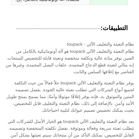
التطبيقات:
نظام التعبئة والتغليف الآلي - toupack
نظام التعبئة والتغليف الآلي toupack هو آلة أوتوماتيكية بالكامل من
الصين توفر متانة عالية وتكلفة منخفضة وتعبئة قابلة للتخصيص للمنتجات.
إنه مثالي لتعبئة قطع الدجاج المجمدة، حلقات البصل المجمدة، وغيرها من
العناصر مع إغلاقها السلس والثابت.
يوفر نظام التعبئة والتغليف الآلي toupack حلاً فعالاً من حيث التكلفة
لجميع أنواع الشركات التي تتطلب تعبئة عالية الجودة. بفضل تصميمه
المتين والموثوق به، فإنه يوفر إغلاقًا موثوقًا وآمنًا، مما يسمح بمنتج طويل
الأمد وآمن. بالإضافة إلى ذلك، نظام التعبئة والتغليف قابل للتخصيص،
بحيث يمكنك تخصيص تصميم عبواتك لتلبية احتياجاتك.
يعد نظام التعبئة والتغليف الآلي toupack هو الخيار الأمثل للشركات التي
تتطلب تعبئة سريعة وفعالة وموثوقة. بفضل تكلفته المنخفضة وتصميمه
القابل للتخصيص، يمكنك التأكد من أن منتجاتك سيتم تعبئتها بشكل آمن