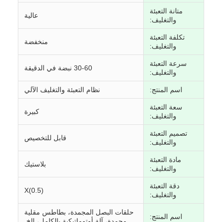
متانة التعبئة
عالية
والتغليف:
تكلفة التعبئة
منخفضة
والتغليف:
سرعة التعبئة
30-60 نبضة في الدقيقة
والتغليف:
اسم المنتج:
نظام التعبئة والتغليف الآلي
سعة التعبئة
كبيرة
والتغليف:
تصميم التعبئة
قابل للتخصيص
والتغليف:
مادة التعبئة
بلاستيك
والتغليف:
دقة التعبئة
X(0.5)
والتغليف:
حلقات البصل المجمدة، بطاطس مقلية
اسم المنتج:
مجمدة، آلة أوتوماتيكية بالكامل، إلخ.