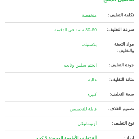
تكلفة التغليف:
منخفضة
سرعة التغليف:
30-60 نبضة في الدقيقة
مواد التعبئة
بلاستيك،
والتغليف:
جودة التغليف:
الختم سلس وثابت
متانة التغليف:
عالية
سعة التغليف:
كبيرة
تصميم الغلاف:
قابلة للتخصيص
نوع التغليف:
أوتوماتيكي
إبراز:
آلة تغليف الأطعمة المجمدة 5 كجم
,