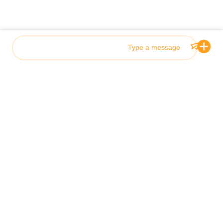
العلامات:
نظام التغليف الآلي لكرات اللحم
نظام التغليف الآلي العمودي
نظام التغليف الأوتوماتيكي للمنتجات المخلوطة
Photo
اتصل بنا
Video Call
اتصل بنا الآن
Audio Call
منتجات ذات صلة