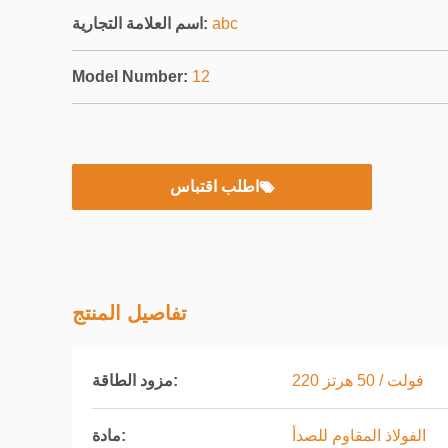
abc
اسم العلامة التجارية:
Model Number:
12
اطلب اقتباس
تفاصيل المنتج
220 فولت / 50 هرتز
مزود الطاقة:
الفولاذ المقاوم للصدأ
مادة: