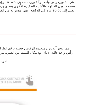
لمزيد من المعلومات حول آلة وزن الفاكهة متعددة الرؤوس، يرجى عدم التردد في الاتصال بنا.