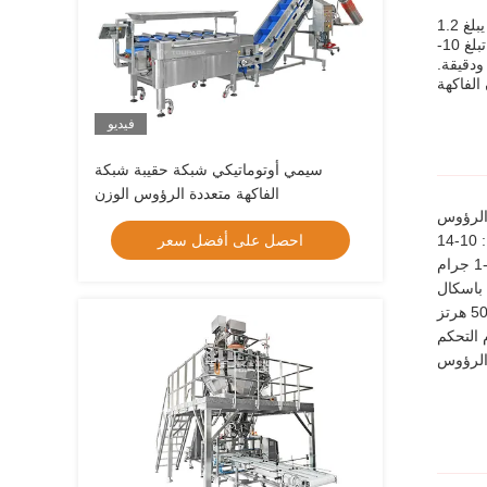
آلة وزن الفاكهة متعددة الرؤوس هي آلة وزن تركيبة متعددة الرؤوس خطية مصممة لوزن الفاكهة بدقة بسرعة عالية. تتميز بحجم حاوية يبلغ 1.2
لتر، وإمداد هواء يبلغ 0.4-0.6 ميجا باسكال، ودقة تبلغ 0.2-1 جرام، وسرعة وزن تبلغ 60-90 مرة/دقيقة. كما أنها تحتوي على كمية حاوية تبلغ 10-
 ودقيقة.
فيديو
سيمي أوتوماتيكي شبكة حقيبة شبكة
الفاكهة متعددة الرؤوس الوزن
 الرؤوس
14
احصل على أفضل سعر
 الرؤوس