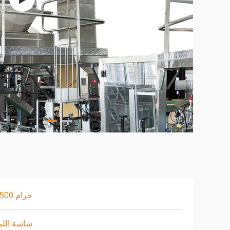
2-2500 جرام
شاشة الل