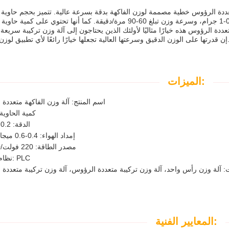
متعددة الرؤوس هذه خيارًا مثاليًا لأولئك الذين يحتاجون إلى آلة وزن تركيبة سريعة
دقيق وسرعتها العالية تجعلها خيارًا رائعًا لأي تطبيق لوزن الفاكهة.
الميزات:
اسم المنتج: آلة وزن الفاكهة متعددة
كمية الحاوية: 10-
الدقة: 0.2-1 جرام
إمداد الهواء: 0.4-0.6 ميجا باسكال
مصدر الطاقة: 220 فولت/50 هرتز
نظام التحكم: PLC
: آلة وزن رأس واحد، آلة وزن تركيبة متعددة الرؤوس، آلة وزن تركيبة متعددة
المعايير الفنية: