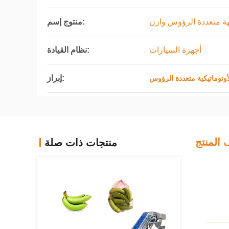
هة متعددة الرؤوس وازن
منتوج إسم:
أجهزة السيارات
نظام القيادة:
إبراز:
لأوتوماتيكية متعددة الرؤوس
المنتج
منتجات ذات صلة