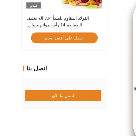
فيديو
الفولاذ المقاوم للصدأ 304 آلة تغليف
الطماطم 14 رأس مولتيهيد وازن
احصل على أفضل سعر
اتصل بنا
اتصل بنا الآن