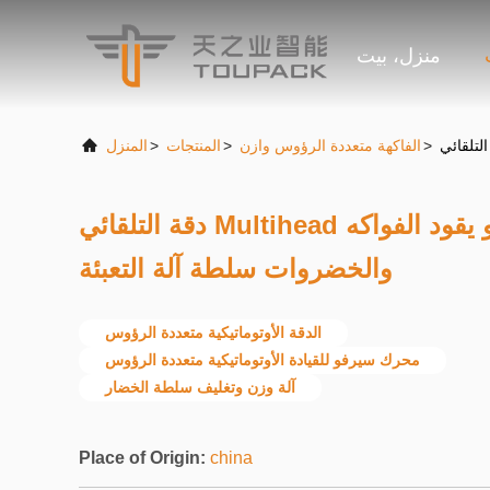
منزل، بيت
>
الفاكهة متعددة الرؤوس وازن
>
المنتجات
>
المنزل
دقة التلقائي Multihead وازن محرك سيرفو يقود الفواكه
والخضروات سلطة آلة التعبئة
الدقة الأوتوماتيكية متعددة الرؤوس
محرك سيرفو للقيادة الأوتوماتيكية متعددة الرؤوس
آلة وزن وتغليف سلطة الخضار
Place of Origin:
china