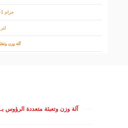
0.2-1 جرام
1.2 لتر
آلة وزن وتغ
آلة وزن وتعبئة متعددة الرؤوس بـ 1.2 لتر لحاوية الفاكهة والخضروات وآلة تعبئة السلط