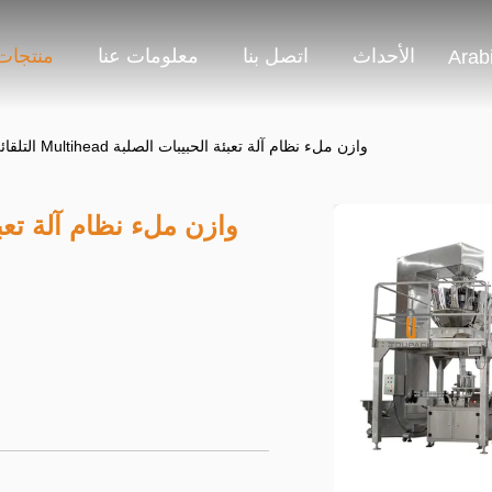
الأحداث
اتصل بنا
معلومات عنا
منتجات
Arab
OEM التلقائي Multihead وازن ملء نظام آلة تعبئة الحبيبات الصلبة