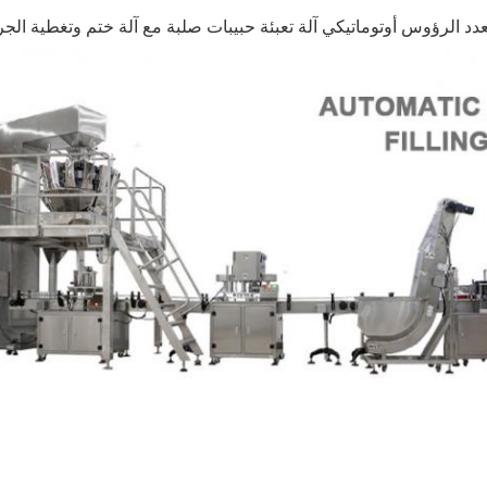
عدد الرؤوس أوتوماتيكي آلة تعبئة حبيبات صلبة مع آلة ختم وتغطية الجر