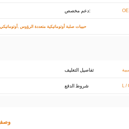
OE
دعم مخصص:
,
حبيبات صلبة أوتوماتيكية متعددة الرؤوس
OEM أوتومات
بية
تفاصيل التغليف
L / 
شروط الدفع
وصف 