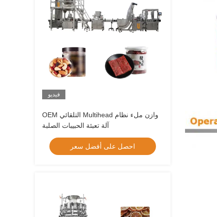
فيديو
OEM التلقائي Multihead وازن ملء نظام
آلة تعبئة الحبيبات الصلبة
احصل على أفضل سعر