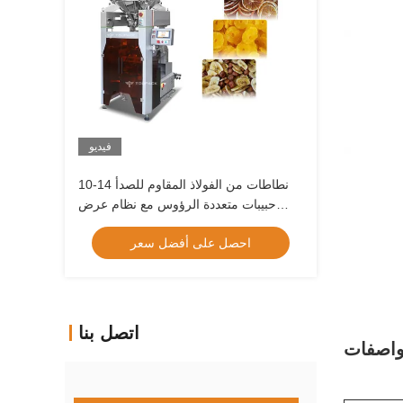
فيديو
10-14 نطاطات من الفولاذ المقاوم للصدأ
حبيبات متعددة الرؤوس مع نظام عرض
بشاشة تعمل باللمس
احصل على أفضل سعر
اتصل بنا