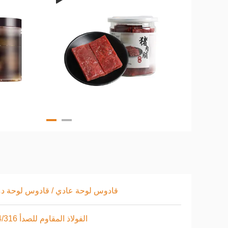
قادوس لوحة عادي / قادوس لوحة د
الفولاذ المقاوم للصدأ 304/316