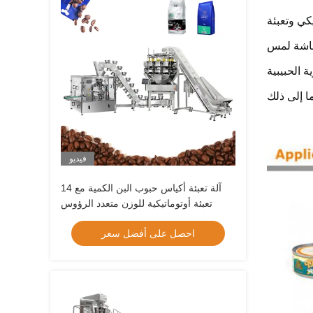
يكي وتعبئة
ة الحبيبية
فيديو
آلة تعبئة أكياس حبوب البن الكمية مع 14
تعبئة أوتوماتيكية للوزن متعدد الرؤوس
احصل على أفضل سعر