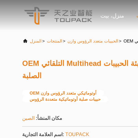
منزل، بيت
>
الحبيبات متعدد الرؤوس وازن
>
المنتجات
>
المنزل
OEM التلقائي Multihead وازن ملء نظام آلة تعبئة الحبيبات
الصلبة
OEM أوتوماتيكي متعدد الرؤوس وازن
حبيبات صلبة أوتوماتيكية متعددة الرؤوس
مكان المنشأ:
الصين
TOUPACK
اسم العلامة التجارية: