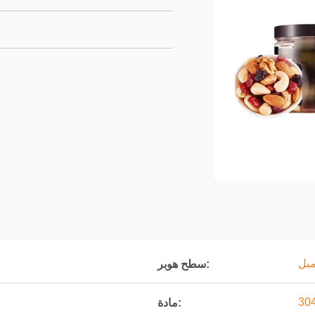
مبل
سطح هوبر:
مادة: