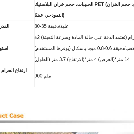
الحبيبات، حجم خزان البلاستيك PET (يجب أن يسود حجم الخزان
النموذجي عينيًا)
30-35 علبة/دقيقة
القدرة
جرام (تعتمد الدقة على حالة المادة وسرعة التعبئة)
استهل
(الطول) 14 متر*(العرض) 4 متر*(الارتفاع) 3.7 متر
ارتفاع الحزام 
900 ملم