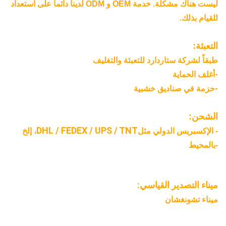
ليست هناك مشكلة. خدمة OEM و ODM لدينا دائما على استعداد
للقيام بذلك.
التعبئة:
طبقاً لشركة ستاردارد للتعبئة والتغليف
-أغلف الحماية
-حزمة في صناديق خشبية
الشحن:
DHL / FEDEX / UPS / TNT
- الإكسبريس الدولي مثل
، إلخ
-بالمحيط
ميناء التصدير القياسي:
ميناء تشونغشان