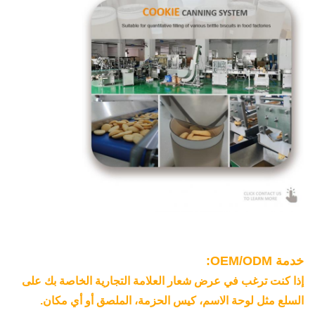
خدمة OEM/ODM:
إذا كنت ترغب في عرض شعار العلامة التجارية الخاصة بك على
السلع مثل لوحة الاسم، كيس الحزمة، الملصق أو أي مكان.