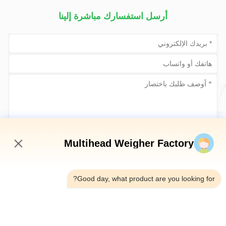
أرسل استفسارك مباشرة إلينا
أرسلي الآن
Multihead Weigher Factory
2:30 PM
Good day, what product are you looking for?
الهاتف：0086-18923335619