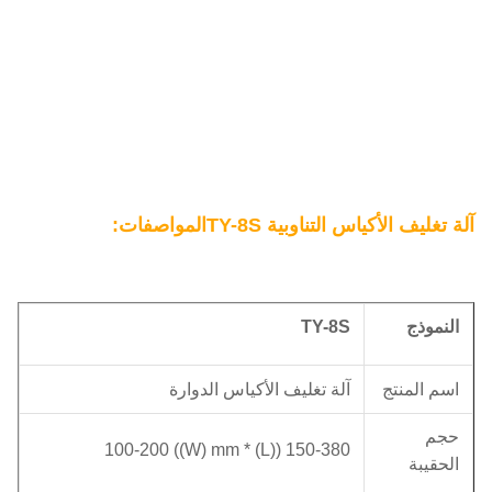
المواصفات
آلة تغليف الأكياس التناوبية TY-8S
:
النموذج
8S
TY-
اسم المنتج
آلة تغليف الأكياس الدوارة
حجم
150-380 ((L) * 100-200 ((W) mm
الحقيبة