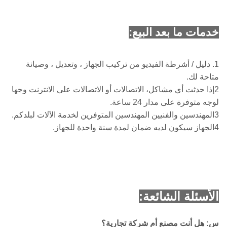
خدمات ما بعد البيع:
1. دليل / أشرطة الفيديو من تركيب الجهاز ، وتعديل ، وصيانة
متاحة لك.
2إذا حدثت أي مشاكل، الاتصالات أو الاتصالات على الانترنت وجها
لوجه متوفرة على مدار 24 ساعة.
3المهندسين والفنيين المهندسين المتوفرين لخدمة الآلات لبلدكم.
4الجهاز سيكون لديه ضمان لمدة سنة واحدة للجهاز.
الأسئلة الشائعة:
س: هل أنت مصنع أم شركة تجارية؟