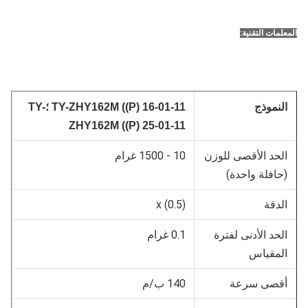
المعلمات التقنية:
النموذج
ZHY162M ((P) 16-01-11 ؛
TY-
TY-
ZHY162M ((P) 25-01-11
الحد الأقصى للوزن
10 - 1500 غرام
(حافلة واحدة)
الدقة
x (0.5)
الحد الأدنى لفترة
0.1 غرام
المقياس
أقصى سرعة
140 ب/م