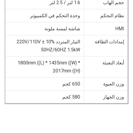
حجم الهاب
1.6 لتر / 2.5 لتر
نظام التحكم
وحدة التحكم في الكمبيوتر
HMI
شاشة لمسة ملونة
إمدادات الطاقة
التيار المتردد 220V/110V ± 10%
50HZ/60HZ 1.5kW
أبعاد التعبئة
1800mm ((L) * 1435mm ((W) *
2017mm ((H)
وزن العبوة
650 كجم
وزن الجهاز
580 كجم