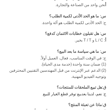
أ
نحن واحد من الصناعة والتجارة.
س: ما هو الحد الأدنى لكمية الطلب؟
ج: الحد الأدنى لكمية الطلب هو آلة واحدة.
س: هل تقبلون خطابات الائتمان كدفع؟
أ
: L / C و T / T بخير.
س: ما هي سياسة ما بعد البيع؟
ج: في الوقت المناسب، فعال، العميل أولاً.
(1) ضمان سنة واحدة (خدمة مدى الحياة).
(2) الدعم عبر الإنترنت من قبل المهندسين التقنيين المحترفين
وتوجيه الفيديو المهنية.
ق
:
هل تبيع الملحقات للمنتجات؟
ج: نعم، لدينا بعدبيع توفر قطع الغيار للبيع.
ق
:
ماذا عن تعبئة المنتج؟