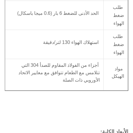
طلب
الحد الأدنى للضغط 6 بار (0.6 ميجا باسكال)
ضغط
الهواء
طلب
استهلاك الهواء 130 لتر/دقيقة
ضغط
الهواء
أجزاء من الفولاذ المقاوم للصدأ 304 التي
مواد
تتلامس مع الطعام تتوافق مع معايير الاتحاد
الهيكل
الأوروبي ذات الصلة
الأبعاد الكلية: