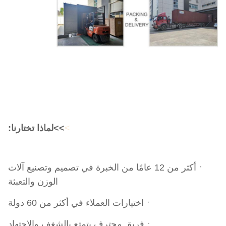
>
>>لماذا تختارنا:
ㆍأكثر من 12 عامًا من الخبرة في تصميم وتصنيع آلات
الوزن والتعبئة
ㆍاختيارات العملاء في أكثر من 60 دولة
ㆍفريق محترف يتمتع بالشغف والاجتهاد