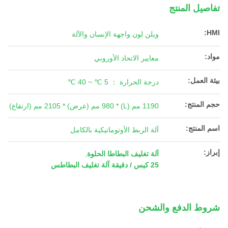
تفاصيل المنتج
HMI:
ويلن لون واجهة الإنسان والآلة
مواد:
معايير الاتحاد الأوروبي
بيئة العمل:
درجة الحرارة ： 5 ℃ ~ 40 ℃
حجم المنتج:
1190 مم (L) * 980 مم (عرض) * 2105 مم (ارتفاع)
اسم المنتج:
آلة الربط الأوتوماتيكية بالكامل
إبراز:
آلة تغليف البطاطا الحلوة
,
25 كيس / دقيقة آلة تغليف البطاطس
شروط الدفع والشحن