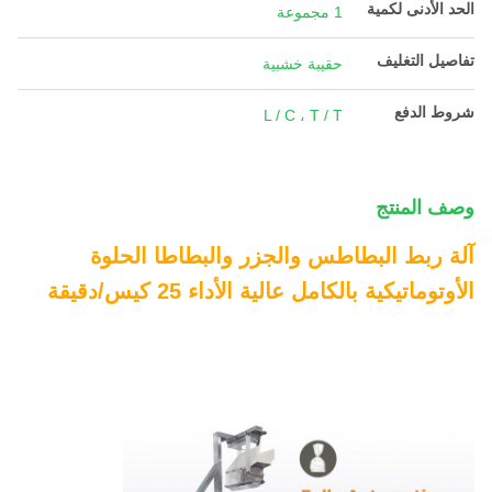
الحد الأدنى لكمية
1 مجموعة
تفاصيل التغليف
حقيبة خشبية
شروط الدفع
L / C ، T / T
وصف المنتج
آلة ربط البطاطس والجزر والبطاطا الحلوة
الأوتوماتيكية بالكامل عالية الأداء 25 كيس/دقيقة