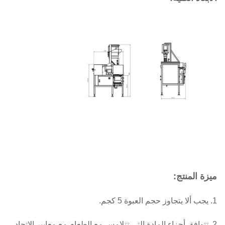
ميزة المنتج:
1. يجب ألا يتجاوز حجم العبوة 5 كجم.
2. تتوافق أجزاء المادة التي تتلامس مع الطعام مع معايير الاتحاد