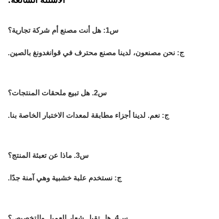
س1: هل أنت مصنع أم شركة تجارية؟
ج: نحن مصنعون، لدينا مصنع محترف في قوانغدونغ بالصين.
س2. هل تبيع ملحقات المنتجات؟
ج: نعم. لدينا أجزاء مطابقة لمعدات الاختبار الخاصة بنا.
س3. ماذا عن تعبئة المنتج؟
ج: نستخدم علبة خشبية وهي آمنة جدًا.
س4. هل تقبل شعار العميل والتخصيص؟