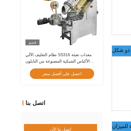
فيديو
نظام التغليف الآلي SS316 معدات تعبئة
الأكياس الشبكية المصنوعة من النايلون
الشبكي
احصل على أفضل سعر
اتصل بنا
للميزان
اتصل بنا الآن