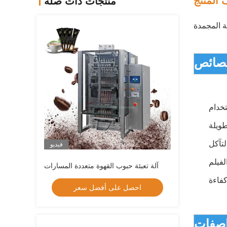
المنتج
منتجات ذات صلة
ة المجمدة
فيديو
آلة تعبئة حبوب القهوة متعددة المسارات
احصل على أفضل سعر