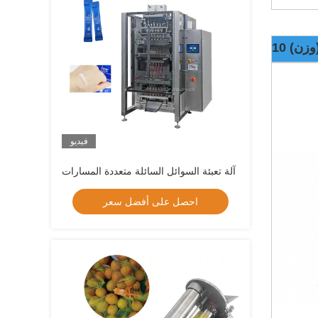
(وزن)
فيديو
آلة تعبئة السوائل السائلة متعددة المسارات
احصل على أفضل سعر