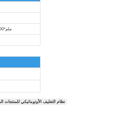
2000ملم*2000ملم*2000ملم
نظام التغليف الأوتوماتيكي للمنتجات ا