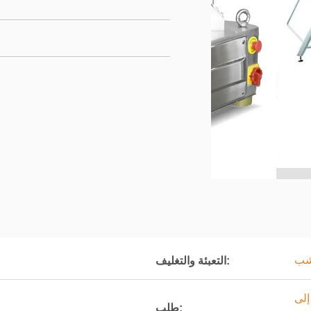
شب
التعبئة والتغليف:
إلى
طلب: