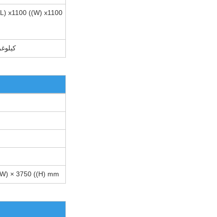
(L) x1100 ((W) x1100
420 كيلو
((W) × 3750 ((H) mm