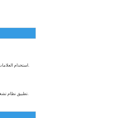
استخدام العلامات التجارية الشهيرة المكونات الكهربائية والهوائية، دائرة حياة مستقرة وطويلة.
التعبئة تعمل بسهولة وكفاءة.
تطبيق نظام تشغي