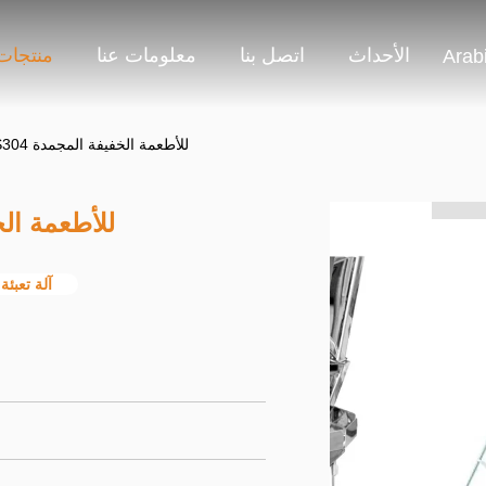
الأحداث
اتصل بنا
معلومات عنا
منتجات
Arab
آلة تعبئة وزن SUS304 للأطعمة الخفيفة المجمدة
آلة تعبئة وزن US304
آلة تعبئ