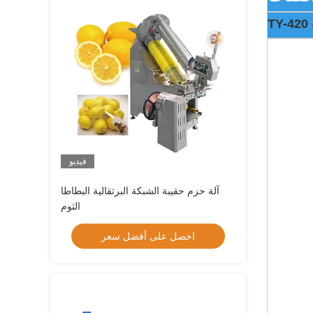
فيديو
آلة حزم حقيبة الشبكة البرتقالية البطاطا
الثوم
احصل على أفضل سعر