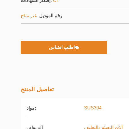
CE
إصدار الشهادات:
رقم الموديل:
غير متاح
اطلب اقتباس
تفاصيل المنتج
SUS304
مواد:
آلات التعبئة والتغليف
آلة يؤلف: