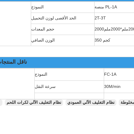
منصة PL-1A
النموذج
2T-3T
الحد الأقصى لوزن التحميل
حجم المعدات
350 كجم
الوزن الصافي
ناقل المنتجات
FC-1A
النموذج
30M/min
سرعة النقل
لمخلوطة
نظام التغليف الآلي العمودي
نظام التغليف الآلي لكرات اللحم
ال