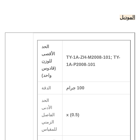
الموديل
الحد
الأقصى
TY-1A-ZH-M2008-101; TY-
للوزن
1A-P2008-101
(قادوس
واحد)
100 جرام
الدقة
الحد
الأدنى
x (0.5)
الفاصل
الزمني
للمقياس