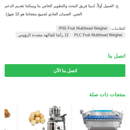
ج: العميل أولاً. لدينا فريق البحث والتطوير الخاص بنا ويمكننا تقديم الدعم
الفني. الضمان العادي لجميع منتجاتنا هو 12 شهرًا.
العلامات:
IP65 Fruit Multihead Weigher
PLC Fruit Multihead Weigher
12 رأسًا للفاكهة متعددة الرؤوس
اتصل بنا
اتصل بنا الآن
منتجات ذات صلة