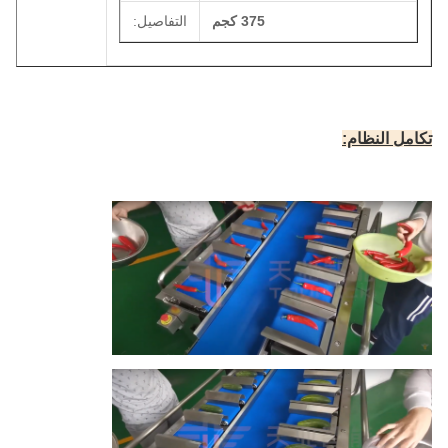
375 كجم
التفاصيل:
تكامل النظام: