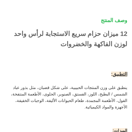
وصف المنتج
12 ميزان حزام سريع الاستجابة لرأس واحد
لوزن الفاكهة والخضروات
التطبيق
:
ينطبق على وزن المنتجات الحبيبية، على شكل قضبان، مثل بذور عباد
الشمس / البطيخ، اللوز، الفستق، الصنوبر، الحلوى، الأطعمة المنتفخة،
الفول، الأطعمة المجمدة، طعام الحيوانات الأليفة، الوجبات الخفيفة،
الأجهزة والمواد الكيميائية.
الميزات: