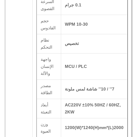
السرعة
0.1 جرام
القصوى
حجم
10-30 WPM
القادوس
نظام
تخصيص
التحكم
واجهة
MCU / PLC
الإنسان
والآلة
مصدر
7’’ / 10’’ شاشة لمس ملونة
الطاقة
AC220V ±10% 50HZ / 60HZ,
أبعاد
2KW
التعبئة
وزن
2000(L)*1200(W)*1240(H)mm
العبوة