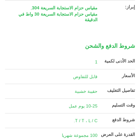
إبراز:
مقياس حزام الاستجابة السريعة 304
,
مقياس حزام الاستجابة السريعة 30 واط في
الدقيقة
شروط الدفع والشحن
الحد الأدنى لكمية
1
الأسعار
قابل للتفاوض
تفاصيل التغليف
حقيبة خشبية
وقت التسليم
10-25 يوم عمل
شروط الدفع
T / T ، L / C.
القدرة على العرض
100 مجموعة شهريا