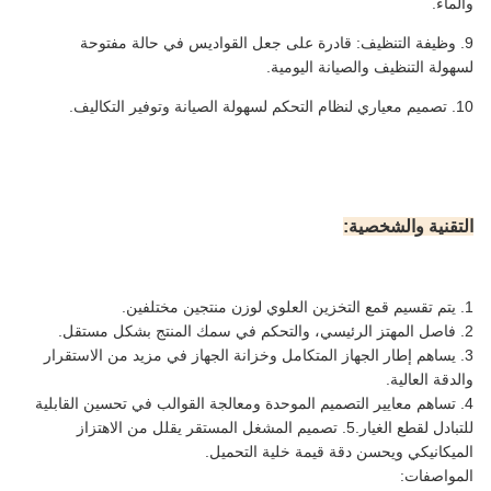
والماء.
9. وظيفة التنظيف: قادرة على جعل القواديس في حالة مفتوحة
لسهولة التنظيف والصيانة اليومية.
10. تصميم معياري لنظام التحكم لسهولة الصيانة وتوفير التكاليف.
التقنية والشخصية:
1. يتم تقسيم قمع التخزين العلوي لوزن منتجين مختلفين.
2. فاصل المهتز الرئيسي، والتحكم في سمك المنتج بشكل مستقل.
3. يساهم إطار الجهاز المتكامل وخزانة الجهاز في مزيد من الاستقرار
والدقة العالية.
4. تساهم معايير التصميم الموحدة ومعالجة القوالب في تحسين القابلية
للتبادل لقطع الغيار.
5. تصميم المشغل المستقر يقلل من الاهتزاز
الميكانيكي ويحسن دقة قيمة خلية التحميل.
المواصفات: