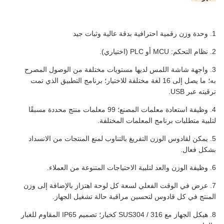
1. وحدة وزن رقمية احترافية بدقة عالية وثبات جيد
2. نظام التحكم: MCU أو PLC (اختياري).
3. واجهة شاشة اللمس لديها مستويات مختلفة من الوصول المصرح
به؛ ما يصل إلى 16 لغة مختلفة للاختيار؛ برنامج التطبيق الذي تمت
ترقيته عبر USB.
4. وظيفة استعادة معلمات المصنع؛ 99 معلمات منتج محددة مسبقًا
لتلبية متطلبات برنامج المعلمات المختلفة.
5. يمكن لقادوس الوزن التفريغ بالتناوب لمنع المنتجات من الانسداد
بشكل فعال.
6. وظيفة الوزن والعد لتلبية الاحتياجات المتنوعة من العملاء.
7. عرض في الوقت الفعلي لسعة كل لوحة اهتزاز بالإضافة إلى وزن
المنتج في كل قادوس لتحسين مراقبة حالة تشغيل الجهاز.
8. هيكل الجهاز مع SUS304 / 316 كخيار؛ تصميم IP65 المقاوم للغبار