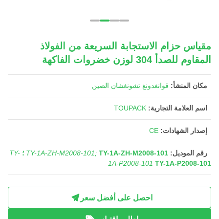
مقياس حزام الاستجابة السريعة من الفولاذ
المقاوم للصدأ 304 لوزن خضروات الفاكهة
مكان المنشأ:
قوانغدونغ تشونغشان الصين
اسم العلامة التجارية:
TOUPACK
إصدار الشهادات:
CE
رقم الموديل:
TY-1A-ZH-M2008-101 ؛
TY-1A-ZH-M2008-101;
TY-
1A-P2008-101
TY-1A-P2008-101
احصل على أفضل سعر