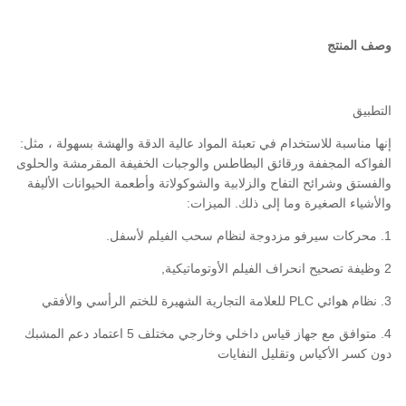
وصف المنتج
التطبيق
إنها مناسبة للاستخدام في تعبئة المواد عالية الدقة والهشة بسهولة ، مثل:
الفواكه المجففة ورقائق البطاطس والوجبات الخفيفة المقرمشة والحلوى
والفستق وشرائح التفاح والزلابية والشوكولاتة وأطعمة الحيوانات الأليفة
والأشياء الصغيرة وما إلى ذلك. الميزات:
1. محركات سيرفو مزدوجة لنظام سحب الفيلم لأسفل.
2 وظيفة تصحيح انحراف الفيلم الأوتوماتيكية,
3. نظام هوائي PLC للعلامة التجارية الشهيرة للختم الرأسي والأفقي
4. متوافق مع جهاز قياس داخلي وخارجي مختلف 5 اعتماد دعم المشبك
دون كسر الأكياس وتقليل النفايات