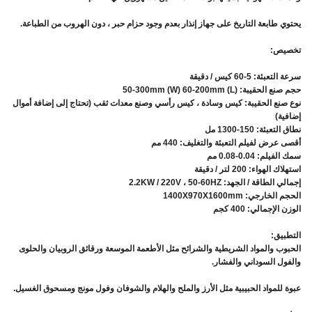
يحتوي طابعة التاريخ على جهاز إنذار بعدم وجود حزام حبر ، دون الهروب من الطباعة.
تخصيص:
سرعة التعبئة: 5-60 كيس / دقيقة
حجم صنع الحقيبة: (L) 50-300mm (W) 60-200mm
نوع صنع الحقيبة: كيس وسادة ، كيس رأسي وصنع معدات ثقب (تحتاج إلى إضافة أموال
إضافية)
نطاق التعبئة: 150-1300 مل
أقصى عرض لفيلم التعبئة والتغليف: 440 مم
سمك الفيلم: 0.04-0.08 مم
استهلاك الهواء: 200 لتر / دقيقة
إجمالي الطاقة / الجهد: 2.2KW / 220V ، 50-60HZ
الحجم الخارجي: 1400X970X1600mm
الوزن الإجمالي: 400 كجم
التطبيق:
الحبوب والمواد الشريطية والشرائح مثل الأطعمة الموسعة ورقائق الروبيان والحلوى
والفول السوداني والفشار.
عبوة للمواد الحبيبية مثل الأرز والملح والهلام والشوفان وفول مونج ومسحوق الغسيل.