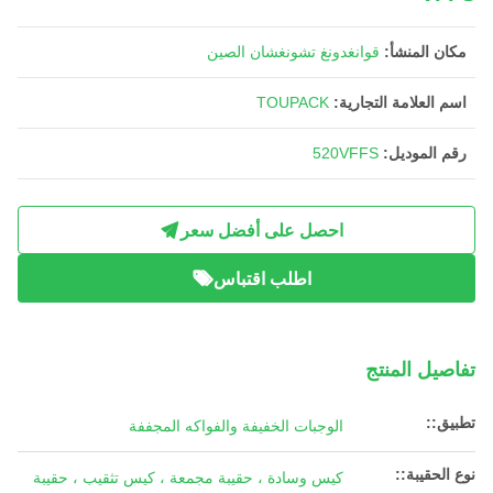
مكان المنشأ:
قوانغدونغ تشونغشان الصين
اسم العلامة التجارية:
TOUPACK
رقم الموديل:
520VFFS
احصل على أفضل سعر
اطلب اقتباس
تفاصيل المنتج
تطبيق::
الوجبات الخفيفة والفواكه المجففة
نوع الحقيبة::
كيس وسادة ، حقيبة مجمعة ، كيس تثقيب ، حقيبة