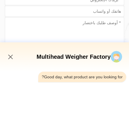
أرسلي الآن
Multihead Weigher Factory
11:46 AM
Good day, what product are you looking for?
الهاتف：0086-18923335619
البريد الإلكتروني：sales@toupack.com