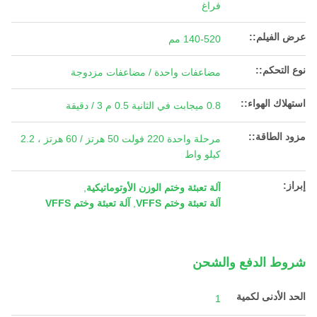
فراغ
عرض الفيلم::
140-520 مم
نوع التحكم::
مضاعفات واحدة / مضاعفات مزدوجة
استهلاك الهواء::
0.8 ميجابت في الثانية 0.5 م 3 / دقيقة
مزود الطاقة::
مرحلة واحدة 220 فولت 50 هرتز / 60 هرتز ، 2.2
كيلو واط
إبراز:
آلة تعبئة وختم الوزن الأوتوماتيكية
,
آلة تعبئة وختم VFFS
,
آلة تعبئة وختم VFFS
شروط الدفع والشحن
الحد الأدنى لكمية
1