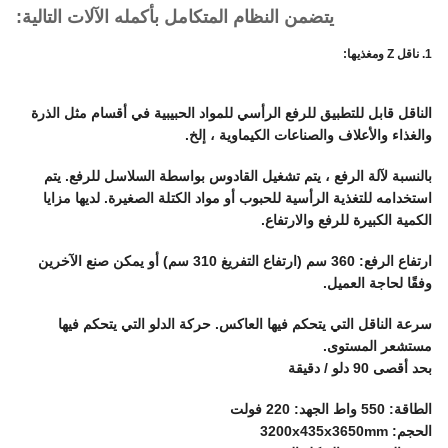
يتضمن النظام المتكامل بأكمله الآلات التالية:
1. ناقل Z ومغذيها:
الناقل قابل للتطبيق للرفع الرأسي للمواد الحبيبية في أقسام مثل الذرة
والغذاء والأعلاف والصناعات الكيماوية ، إلخ.
بالنسبة لآلة الرفع ، يتم تشغيل القادوس بواسطة السلاسل للرفع. يتم
استخدامه للتغذية الرأسية للحبوب أو مواد الكتلة الصغيرة. لديها مزايا
الكمية الكبيرة للرفع والارتفاع.
ارتفاع الرفع: 360 سم (ارتفاع التفريغ 310 سم) أو يمكن صنع الآخرين
وفقًا لحاجة العميل.
سرعة الناقل التي يتحكم فيها العاكس. حركة الدلو التي يتحكم فيها
مستشعر المستوى.
بحد أقصى 90 دلو / دقيقة
الطاقة: 550 واط الجهد: 220 فولت
الحجم: 3200x435x3650mm