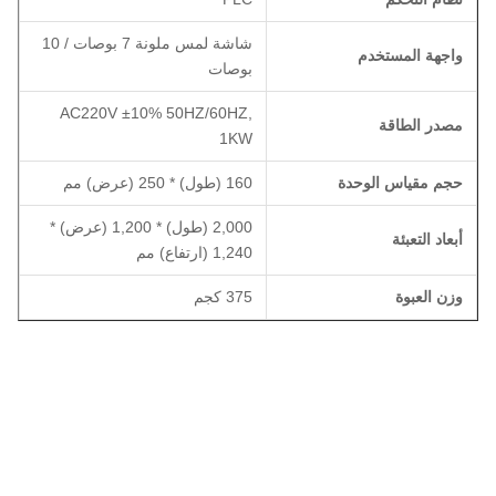
شاشة لمس ملونة 7 بوصات / 10
واجهة المستخدم
بوصات
AC220V ±10% 50HZ/60HZ,
مصدر الطاقة
1KW
حجم مقياس الوحدة
160 (طول) * 250 (عرض) مم
2,000 (طول) * 1,200 (عرض) *
أبعاد التعبئة
1,240 (ارتفاع) مم
وزن العبوة
375 كجم