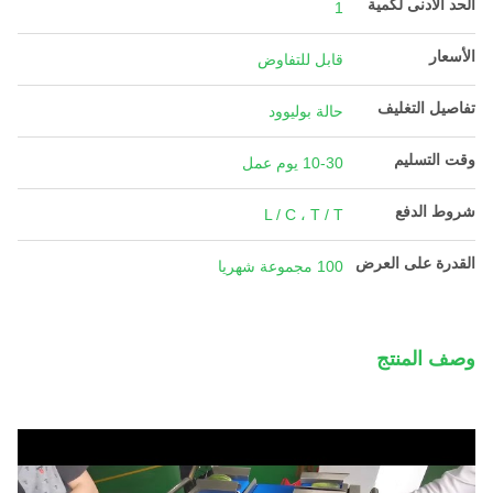
الحد الأدنى لكمية
1
الأسعار
قابل للتفاوض
تفاصيل التغليف
حالة بوليوود
وقت التسليم
10-30 يوم عمل
شروط الدفع
L / C ، T / T
القدرة على العرض
100 مجموعة شهريا
وصف المنتج