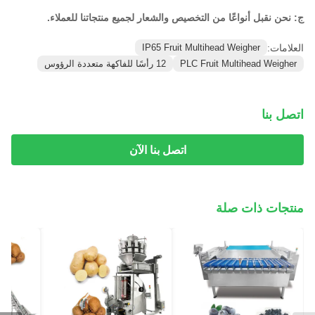
ج: نحن نقبل أنواعًا من التخصيص والشعار لجميع منتجاتنا للعملاء.
العلامات:
IP65 Fruit Multihead Weigher
PLC Fruit Multihead Weigher
12 رأسًا للفاكهة متعددة الرؤوس
اتصل بنا
اتصل بنا الآن
منتجات ذات صلة