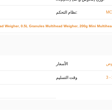
MC
نظام التحكم:
,
,
ead Weigher
0.5L Granules Multihead Weigher
200g Mini Multihe
اوض
الأسعار
وقت التسليم