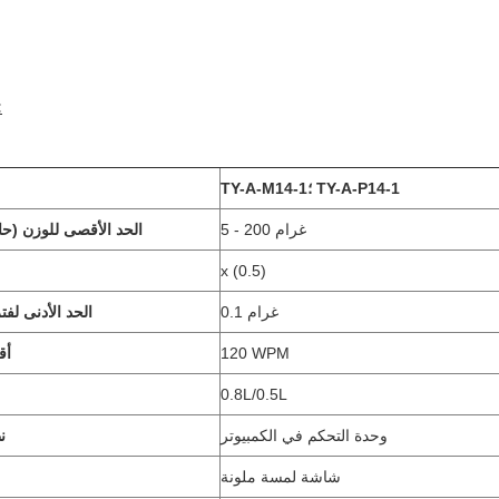
المو
TY-A-M14-1؛ TY-A-P14-1
5 - 200 غرام
الحد الأقصى للوزن (حا
x (0.5)
0.1 غرام
الحد الأدنى لفت
120 WPM
أق
0.8L/0.5L
وحدة التحكم في الكمبيوتر
ن
شاشة لمسة ملونة