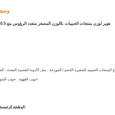
وصف 
5 ~ 200g الوزن المصغر متعدد الرؤوس مع 0.5L هوبر لوزن منتجات الحبيبات
جات الحبيبية الصغيرة الحجم / الموزعة ، مثل الأدوية العشبية المعدة ، الشاي ، البذور ، MSG ، طعم 
حبوب القهوة ، حبوب الشوكولاتة ، إلخ.
:
الوظيفة الرئيسي