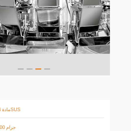
مادة 304SUS
5-200 جرام