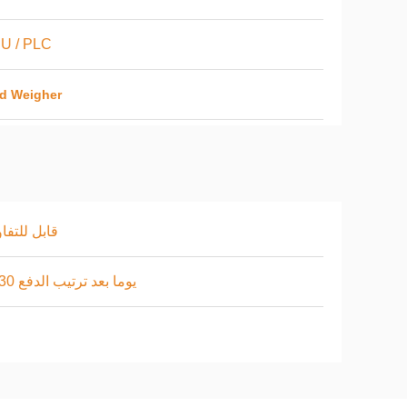
U / PLC
ad Weigher
قابل للتف
3 - 30 يوما بعد ترتيب الدفع