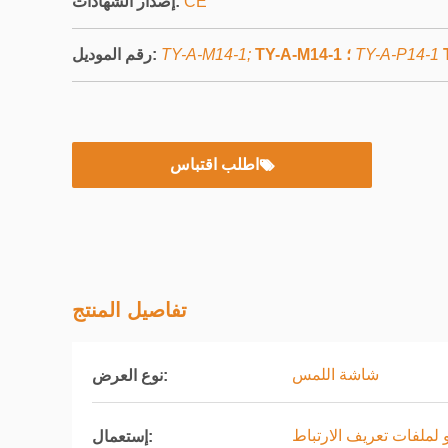
CE
إصدار الشهادات:
TY-A-P14-1
TY-A-M14-1 ؛
TY-A-M14-1;
رقم الموديل:
اطلب اقتباس
تفاصيل المنتج
شاشة اللمس
نوع العرض:
لملفات تعريف الارتباط
إستعمال: