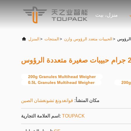
منزل، بيت
>
الحبيبات متعدد الرؤوس وازن
>
المنتجات
>
المنزل
200g Granules Multihead Weigher
0.5L Granules Multihead Weigher
200g
مكان المنشأ:
قوانغدونغ تشونغشان الصين
TOUPACK
اسم العلامة التجارية: