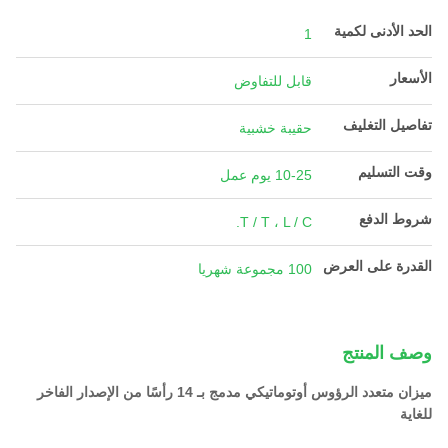
الحد الأدنى لكمية
1
الأسعار
قابل للتفاوض
تفاصيل التغليف
حقيبة خشبية
وقت التسليم
10-25 يوم عمل
شروط الدفع
T / T ، L / C.
القدرة على العرض
100 مجموعة شهريا
وصف المنتج
ميزان متعدد الرؤوس أوتوماتيكي مدمج بـ 14 رأسًا من الإصدار الفاخر
للغاية