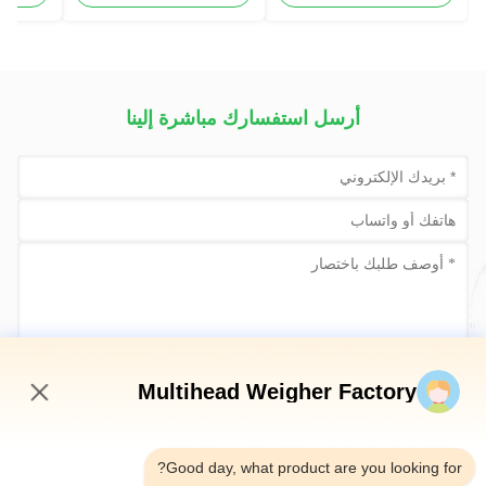
المكسرات آلة تعبئة
أرسل استفسارك مباشرة إلينا
أرسلي الآن
Multihead Weigher Factory
7:13 AM
Good day, what product are you looking for?