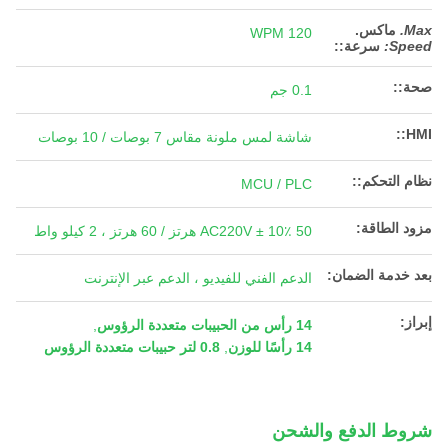
Max.
ماكس.
120 WPM
Speed:
سرعة:
:
صحة::
0.1 جم
HMI::
شاشة لمس ملونة مقاس 7 بوصات / 10 بوصات
نظام التحكم::
MCU / PLC
مزود الطاقة:
AC220V ± 10٪ 50 هرتز / 60 هرتز ، 2 كيلو واط
بعد خدمة الضمان:
الدعم الفني للفيديو ، الدعم عبر الإنترنت
إبراز:
14 رأس من الحبيبات متعددة الرؤوس
,
14 رأسًا للوزن
,
0.8 لتر حبيبات متعددة الرؤوس
شروط الدفع والشحن