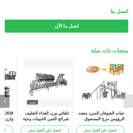
اتصل بنا
اتصل بنا الآن
منتجات ذات صلة
فيديو
حبات الشوفان المزن متعدد
تلقائي وزن الغذاء التغليف
الرؤوس مزج المسحوق
شرائح الجبن الحبيبات وجبة
وازن ملء
نظام تغليف المزن مع المزن
الإفطار الشوفان الحبوب
الحبيبات
الخطي
المعدة مسبقاً سحب كيس
احصل على أفضل سعر
احصل على أفضل سعر
احص