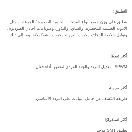
التطبيق
:
ينطبق على وزن جميع أنواع المنتجات الحبيبية الصغيرة / الجرعات، مثل
الأدوية العشبية المحضرة، والشاي، والبذور، وغلوتامات أحادي الصوديوم،
وتوابل خلاصة الدجاج، وحبوب القهوة، وحبوب الشوكولاتة، وما إلى ذلك.
أكثر تقدمًا
SPWM - تعديل التردد والجهد الفردي لتحقيق أداء فعال.
أكثر مرونة
طريقة الكشف عن حامل البيانات على التردد الأساسي.
أكثر استقرارًا
تطبيق SMT موحد.