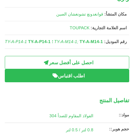
مكان المنشأ:
قوانغدونغ تشونغشان الصين
اسم العلامة التجارية:
TOUPACK
رقم الموديل:
TY-A-M14-1 ؛
TY-A-M14-1;
TY-A-P14-1
TY-A-P14-1
احصل على أفضل سعر
اطلب اقتباس
تفاصيل المنتج
مواد::
الفولاذ المقاوم للصدأ 304
حجم هوبر::
0.8 لتر / 0.5 لتر