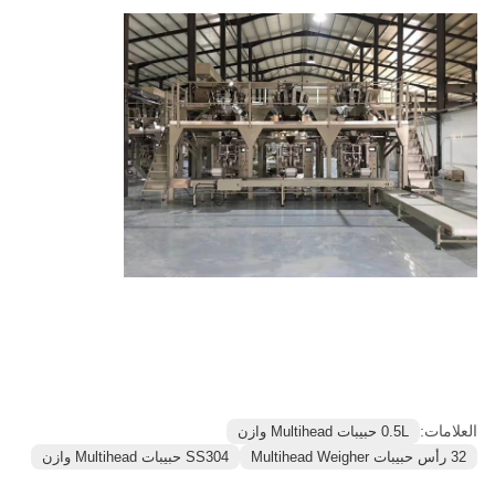
العلامات:
0.5L حبيبات Multihead وازن
32 رأس حبيبات Multihead Weigher
SS304 حبيبات Multihead وازن