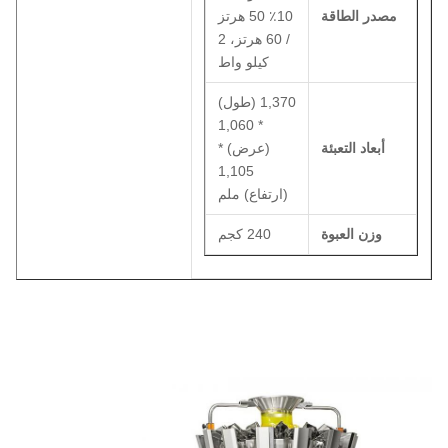
مصدر الطاقة
10٪ 50 هرتز
/ 60 هرتز، 2
كيلو واط
1,370 (طول)
* 1,060
أبعاد التعبئة
(عرض) *
1,105
(ارتفاع) ملم
وزن العبوة
240 كجم