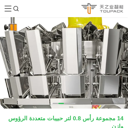
14 مجموعة رأس 0.8 لتر حبيبات متعددة الرؤوس
وازن