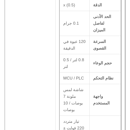
الدقة
x (0.5)
الحد الأدنى
لفاصل
0.1 جرام
الميزان
السرعة
120 عبوة في
القصوى
الدقيقة
0.8 لتر / 0.5
حجم الوعاء
لتر
نظام التحكم
MCU / PLC
شاشة لمس
واجهة
ملونة 7
المستخدم
بوصات / 10
بوصات
تيار متردد
220 فولت ±