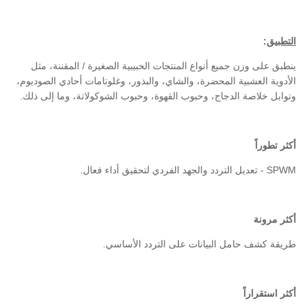
التطبيق
:
ينطبق على وزن جميع أنواع المنتجات الحبيبية الصغيرة / المقننة، مثل
الأدوية العشبية المحضرة، والشاي، والبذور، وغلوتامات أحادي الصوديوم،
وتوابل خلاصة الدجاج، وحبوب القهوة، وحبوب الشوكولاتة، وما إلى ذلك.
أكثر تطوراً
SPWM - تعديل التردد والجهد الفردي لتحقيق أداء فعال.
أكثر مرونة
طريقة كشف حامل البيانات على التردد الأساسي.
أكثر استقراراً