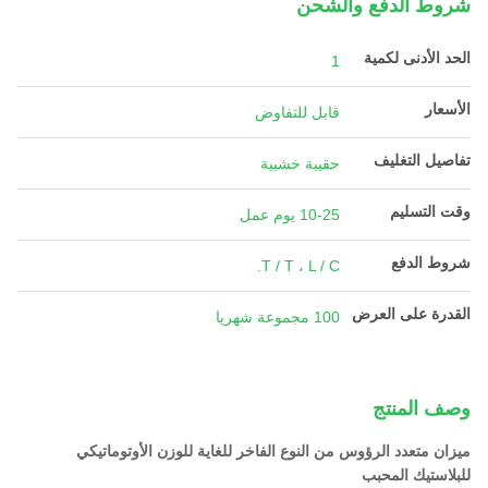
شروط الدفع والشحن
الحد الأدنى لكمية
1
الأسعار
قابل للتفاوض
تفاصيل التغليف
حقيبة خشبية
وقت التسليم
10-25 يوم عمل
شروط الدفع
T / T ، L / C.
القدرة على العرض
100 مجموعة شهريا
وصف المنتج
ميزان متعدد الرؤوس من النوع الفاخر للغاية للوزن الأوتوماتيكي
للبلاستيك المحبب