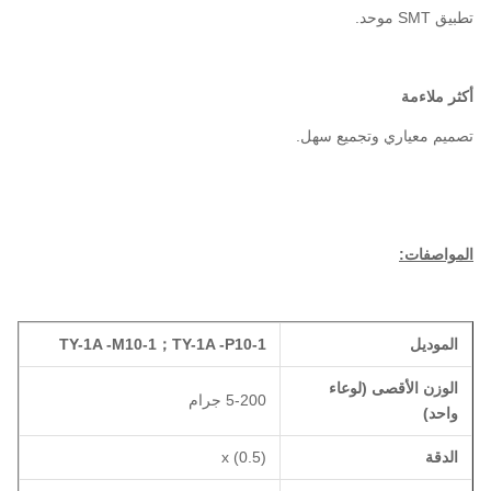
تطبيق SMT موحد.
أكثر ملاءمة
تصميم معياري وتجميع سهل.
المواصفات:
الموديل
TY-1A -P10-1
；
TY-1A -M10-1
الوزن الأقصى (لوعاء
5-200 جرام
واحد)
الدقة
x (0.5)