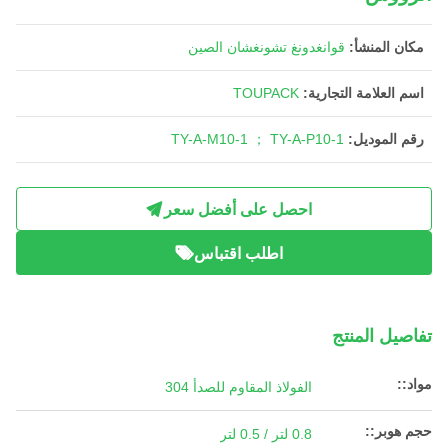
مكان المنشأ:
قوانغدونغ تشونغشان الصين
اسم العلامة التجارية:
TOUPACK
رقم الموديل:
TY-A-M10-1 ； TY-A-P10-1
احصل على أفضل سعر
اطلب اقتباس
تفاصيل المنتج
مواد::
الفولاذ المقاوم للصدأ 304
حجم هوبر::
0.8 لتر / 0.5 لتر