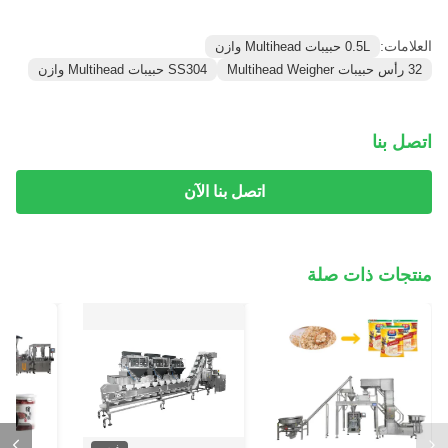
العلامات:
0.5L حبيبات Multihead وازن
32 رأس حبيبات Multihead Weigher
SS304 حبيبات Multihead وازن
اتصل بنا
اتصل بنا الآن
منتجات ذات صلة