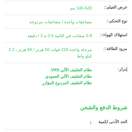
عرض الفيلم::
140-520 مم
نوع التحكم::
مضاعفات واحدة / مضاعفات مزدوجة
استهلاك الهواء::
0.8 ميجابت في الثانية 0.5 م 3 / دقيقة
مزود الطاقة::
مرحلة واحدة 220 فولت 50 هرتز / 60 هرتز ، 2.2
كيلو واط
إبراز:
نظام التغليف الآلي VffS
,
نظام التغليف الآلي العمودي
,
نظام التغليف المزدوج المؤازر
شروط الدفع والشحن
الحد الأدنى لكمية
1