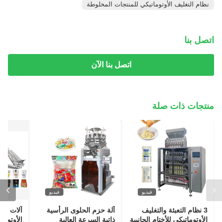
نظام التغليف الأوتوماتيكي للمنتجات المخلوطة
اتصل بنا
اتصل بنا الآن
منتجات ذات صلة
فيديو
فيديو
3 نظام التعبئة والتغليف
آلة حزم الحلوى الرأسية
آلات تعب
الأوتوماتيكي للأختام الجانبية
ذاتية السرعة العالية
الأوتومات