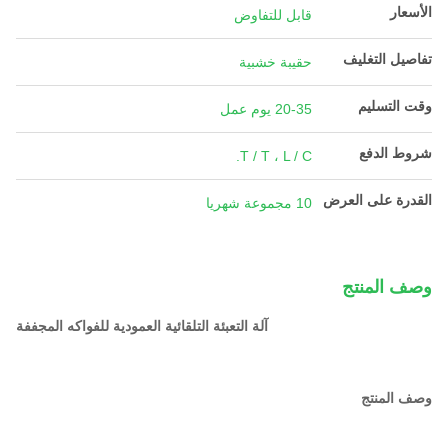
الأسعار
قابل للتفاوض
تفاصيل التغليف
حقيبة خشبية
وقت التسليم
20-35 يوم عمل
شروط الدفع
T / T ، L / C.
القدرة على العرض
10 مجموعة شهريا
وصف المنتج
آلة التعبئة التلقائية العمودية للفواكه المجففة
وصف المنتج