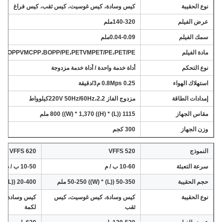
نوع الحقيبة
كيس وسادة، كيس غوسيت، كيس ثقب، كيس فراغ
عرض الفيلم
140-320ملم
سمك الفيلم
0.04-0.09ملم
مادة الفيلم
،BOPPVMCPP،BOPP/PE،PETVMPET/PE،PET/PE
نوع التحكم
أداة خدمة واحدة / أداة خدمة مزدوجة
استهلاك الهواء
0.8Mps 0.25 م3/دقيقة
إمدادات الطاقة
مزدوج الفاز 220V 50Hz/60Hz،2.2كيلوواط
مقاس الجهاز
1115 ((L) * 800 ((W) * 1,370 ((H) ملم
وزن الجهاز
300 كجم
النموذج
520 VFFS
620 VFFS
سرعة التعبئة
10-60 ب / م
10-50 ب / د
حجم الحقيبة
50-350 ((L) * 50-250 ((W) ملم
20-400 ((L) * 100-300 ((W) ملم
نوع الحقيبة
كيس وسادة، كيس غوسيت، كيس
كيس وسادة، ك
ثقب
لكمة