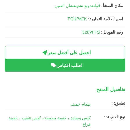
مكان المنشأ:
قوانغدونغ تشونغشان الصين
اسم العلامة التجارية:
TOUPACK
رقم الموديل:
520VFFS
احصل على أفضل سعر
اطلب اقتباس
تفاصيل المنتج
تطبيق::
طعام خفيف
نوع الحقيبة::
كيس وسادة ، حقيبة مجمعة ، كيس تثقيب ، حقيبة
فراغ