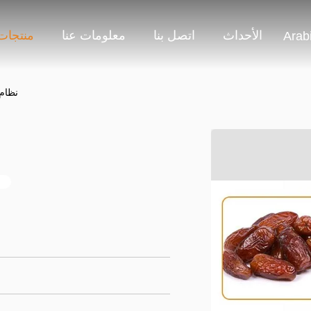
الأحداث
اتصل بنا
معلومات عنا
منتجات
Arab
نظام 