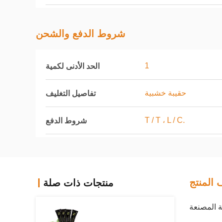
شروط الدفع والشحن
1
الحد الأدنى لكمية
حقيبة خشبية
تفاصيل التغليف
T / T ، L / C.
شروط الدفع
المنتج
منتجات ذات صلة
ة المصنعة