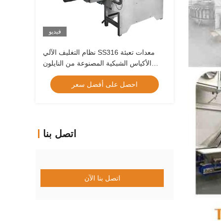
فيديو
نظام التغليف الآلي SS316 معدات تعبئة
الأكياس الشبكية المصنوعة من النايلون
الشبكي
احصل على أفضل سعر
اتصل بنا
اتصل بنا الآن