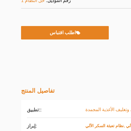
رقم الموديل:
حل النظام 1
اطلب اقتباس
تفاصيل المنتج
وتغليف الأغذية المجمدة
تطبيق::
,
إبراز:
آلي
نظام تعبئة السكر الآلي