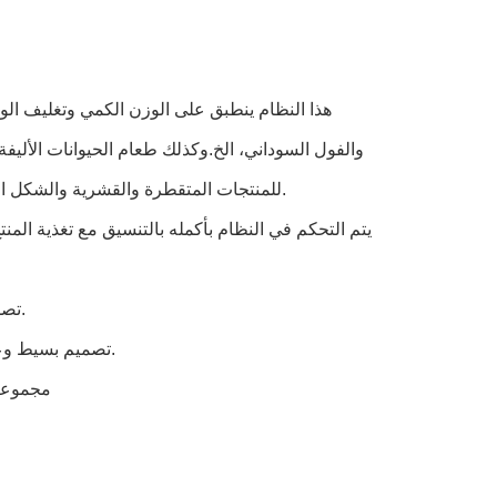
هذا النظام ينطبق على الوزن الكمي وتغليف الوج
والفول السوداني، الخ.وكذلك طعام الحيوانات الأليف
للمنتجات المتقطرة والقشرية والشكل العضوي والدوري أو غير المنتجات غير المنتظمة مثل الأجهزة والبلاستيك والمطاط.
2تصميم معقول لمنصة العمل لضمان التوازن والسلامة دون التأثير على دقة الوزن.
3تصميم بسيط وعلمي للخط الكامل مع تشغيل مستقر ومدى وزن كبير وميزات دقة وزن عالية.
4مجموعة