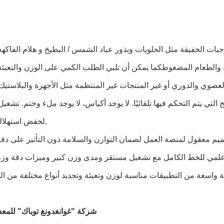
بات الخفيفة مثل الحلويات وبذور عباد الشمس / البطيخ و هلام الفاكه
ة والطعام المضغوطكما يمكن أن تلبي الطلب الكمي على الوزن والتعبئة
لخفض استهلاك الطاقة.
 واسعة من التطبيقات مناسبة لوزن وتعبئة وتحديد أنواع مختلفة من ال
شركة "غوانغدونغ توباك" للمعد