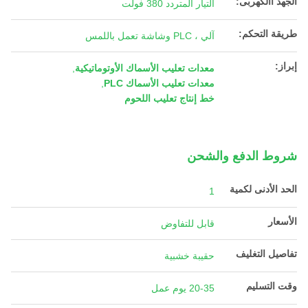
الجهد االكهربى:
التيار المتردد 380 فولت
طريقة التحكم:
آلي ، PLC وشاشة تعمل باللمس
إبراز:
معدات تعليب الأسماك الأوتوماتيكية
,
معدات تعليب الأسماك PLC
,
خط إنتاج تعليب اللحوم
شروط الدفع والشحن
الحد الأدنى لكمية
1
الأسعار
قابل للتفاوض
تفاصيل التغليف
حقيبة خشبية
وقت التسليم
20-35 يوم عمل