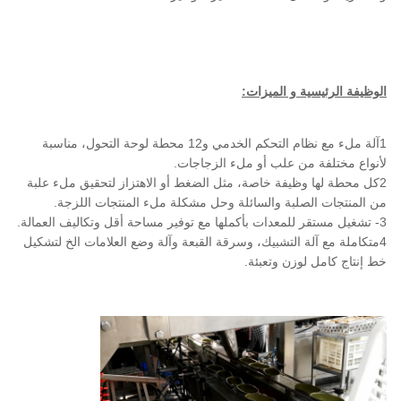
الوظيفة الرئيسية و الميزات:
1آلة ملء مع نظام التحكم الخدمي و12 محطة لوحة التحول، مناسبة
لأنواع مختلفة من علب أو ملء الزجاجات.
2كل محطة لها وظيفة خاصة، مثل الضغط أو الاهتزاز لتحقيق ملء علبة
من المنتجات الصلبة والسائلة وحل مشكلة ملء المنتجات اللزجة.
3- تشغيل مستقر للمعدات بأكملها مع توفير مساحة أقل وتكاليف العمالة.
4متكاملة مع آلة التشبيك، وسرقة القبعة وآلة وضع العلامات الخ لتشكيل
خط إنتاج كامل لوزن وتعبئة.