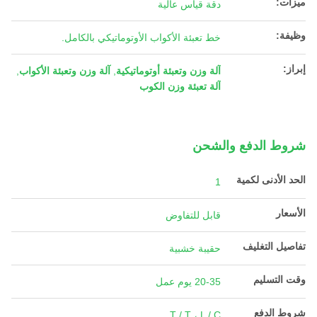
ميزات:
دقة قياس عالية
وظيفة:
خط تعبئة الأكواب الأوتوماتيكي بالكامل.
إبراز:
آلة وزن وتعبئة أوتوماتيكية
,
آلة وزن وتعبئة الأكواب
,
آلة تعبئة وزن الكوب
شروط الدفع والشحن
الحد الأدنى لكمية
1
الأسعار
قابل للتفاوض
تفاصيل التغليف
حقيبة خشبية
وقت التسليم
20-35 يوم عمل
شروط الدفع
T / T ، L / C.