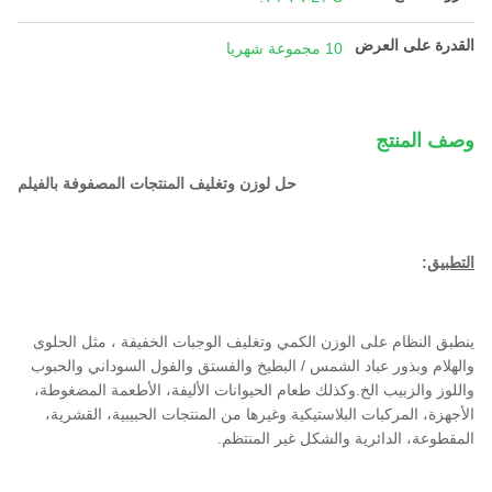
القدرة على العرض
10 مجموعة شهريا
وصف المنتج
حل لوزن وتغليف المنتجات المصفوفة بالفيلم
التطبيق
:
ينطبق النظام على الوزن الكمي وتغليف الوجبات الخفيفة ، مثل الحلوى
والهلام وبذور عباد الشمس / البطيخ والفستق والفول السوداني والحبوب
واللوز والزبيب الخ.وكذلك طعام الحيوانات الأليفة، الأطعمة المضغوطة،
الأجهزة، المركبات البلاستيكية وغيرها من المنتجات الحبيبية، القشرية،
المقطوعة، الدائرية والشكل غير المنتظم.