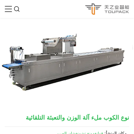
نوع الكوب ملء آلة الوزن والتعبئة التلقائية
مكان المنشأ:
قوانغدونغ تشونغشان الصين