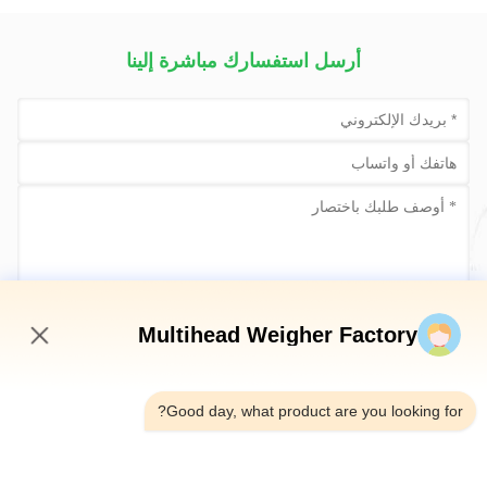
أرسل استفسارك مباشرة إلينا
أرسلي الآن
Multihead Weigher Factory
12:59 PM
Good day, what product are you looking for?