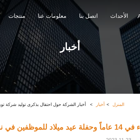
الأحداث
اتصل بنا
معلومات عنا
منتجات
أخبار
المنزل
>
أخبار
>
أخبار الشركة حول احتفال بذكرى توليد شركة توباك للذكاء في 14 عاماً وحفلة عيد مي
ن في نوفمبر