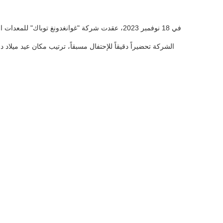
في 18 نوفمبر 2023، عقدت شركة "غوانغدونغ توباك"
الشركة تحضيراً دقيقاً للإحتفال مسبقاً، ترتيب مكان عيد ميلا