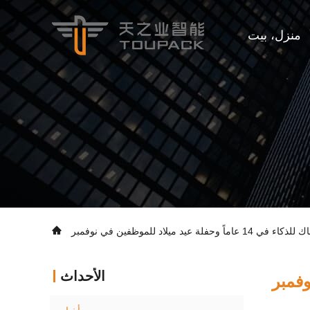
منزل، بيت
لاد للموظفين في نوفمبر
الأحداث