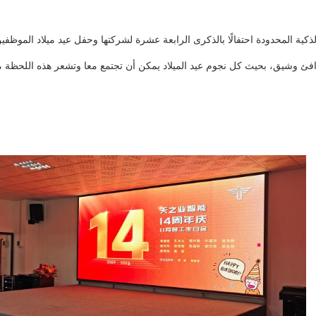
 للمعدات الذكية المحدودة احتفالًا بالذكرى الرابعة عشرة لشركتها وحفل عيد ميلاد الموظ
د دافئ وشيق، بحيث كل نجوم عيد الميلاد يمكن أن تجتمع معا وتشعر هذه اللحظة مل