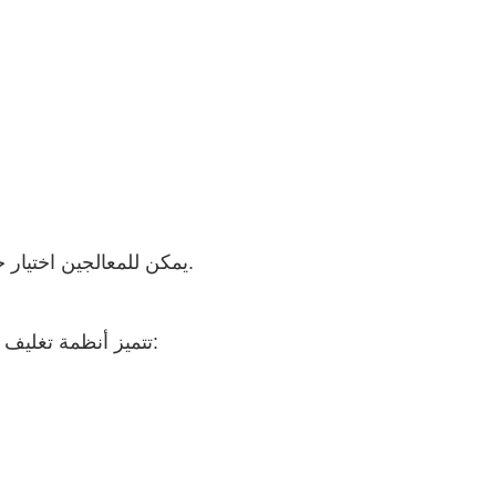
يمكن للمعالجين اختيار حل التغليف الذي يتوافق بشكل أفضل مع موضع المنتج ومتطلبات الإنتاج.
تتميز أنظمة تغليف المواد الغذائية المجمدة الحديثة بأنها متعددة الاستخدامات ويمكنها التعبئة: