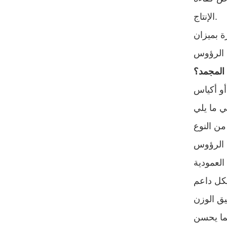
الإنتاج.
ة بميزان
 المجمد؟
 الرؤوس
كل داعم
ق الوزن
مما يحسن