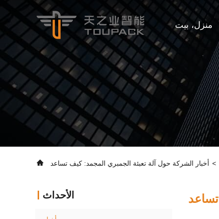
منزل، بيت
>
الأحداث
رية على تحسين