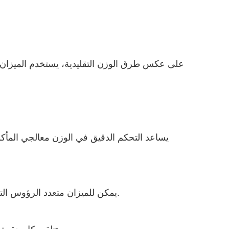
على عكس طرق الوزن التقليدية، يستخدم الميزان
يساعد التحكم الدقيق في الوزن معالجي المأكو
يمكن للميزان متعدد الرؤوس التعامل مع إنتاجية أعلى بكثير مقارنة بالأنظمة اليدوية أو شبه الأوتوماتيكية.