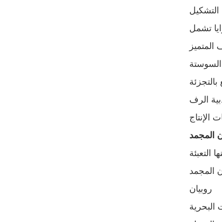
 المتميز
السوستة
 بالتجزئة
بية الرف
ن المجمد
ن المجمد
روبيان
 البحرية