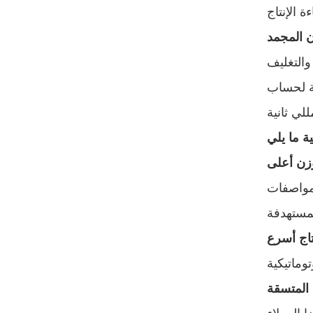
ان المجمد
ة لحساب
زن أعلى
لمواصفات
اج أسرع
المتسقة