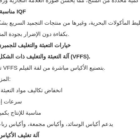
مناسبة لمنتجات IQF
ليط المأكولات البحرية، وغيرها من منتجات التجميد السريع ب
(IQF) بكفاءة دون الإضرار بجودة المنتج.
خيارات التعبئة والتغليف للجمبر
آلة التعبئة والتغليف ذات الشكل الرأسي (VFFS).
تقوم آلات VFFS بتصنيع الأكياس مباشرة من لفة الفيلم.
المزايا تشمل:
انخفاض تكاليف مواد التعبئة 
سرعات إنت
مناسبة للإنتاج بكم
يدعم أكياس الوسائد، وأكياس مجمعة، وأكياس رباع
آلة تغليف الأكياس