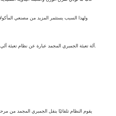
ولهذا السبب يستثمر المزيد من مصنعي المأكولات
آلة تعبئة الجمبري المجمد عبارة عن نظام تعبئة آلي مصمم لوزن وتعبئة وختم منتجات الجمبري المجمد في أكياس أو أكياس.
يقوم النظام تلقائيًا بنقل الجمبري المجمد من مرحلة