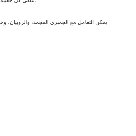
تتلقى كل حقيبة كمية محددة من المنتج، مما يحسن صورة العلامة التجارية ورضا العملاء.
يمكن التعامل مع الجمبري المجمد، والروبيان، وخ