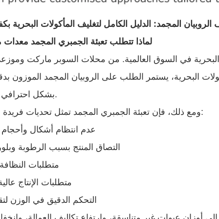
ف الروبيان المجمد: الدليل الكامل لتغليف المأكولات البحرية بكف
لماذا تتطلب تعبئة الجمبري المجمد معدات
 البحرية في السوق العالمية. من محلات السوبر ماركت وموزع
لات البحرية، يستمر الطلب على الروبيان المجمد الموزون بدقة
بشكل احترافي في النمو.
ومع ذلك، فإن تعبئة الجمبري المجمد تمثل تحديات فريدة من نوعها:
عدم انتظام أشكال وأحجام 
التصاق المنتج بسبب الرطوبة وبلور
متطلبات النظافة
متطلبات الإنتاج عالي
التحكم الدقيق في الوزن لتقل
ية إلى أوزان عبوات غير متناسقة، وارتفاع تكاليف العمالة، وانخف