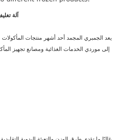
آلة تغلي
يعد الجمبري المجمد أحد أشهر منتجات المأكولات
إلى موردي الخدمات الغذائية ومصانع تجهيز المأكو
غالبًا ما تؤدي طرق الوزن والتعبئة اليدوية التقليد