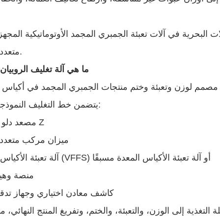
 البحرية في آلات تعبئة الجمبري المجمد الأوتوماتيكية المجهز
متعدد الرؤوس.
ما هي آلة تغليف الروبيان
يتضمن خط التغليف النموذجي ما يلي:
مصعد دلو من النوع Z
ميزان مركب متعدد
آلة تعبئة الأكياس العمودية (VFFS) أو آلة تعبئة الأكياس المعدة مسبقًا
منصة وهي
كاشف معادن اختياري وجهاز تدقي
 التغذية إلى الوزن، والتعبئة، والختم، وتفريغ المنتج النهائي، 