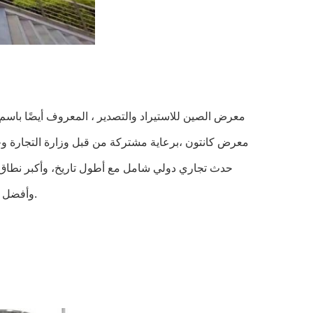
معرض كانتون ،برعاية مشتركة من قبل وزارة التجارة وح
حدث تجاري دولي شامل مع أطول تاريخ، وأكبر نطاق، و
وأفضل سمعة في الصينيُعرف بأنه أول معرض في الصين ومركز التجارة الخارجية للصين.