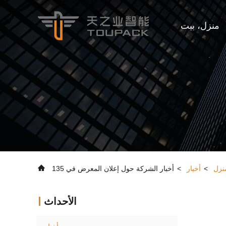
منزل، بيت
نزل
>
أخبار
>
الأحداث