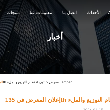
الأحداث
اتصل بنا
معلومات عنا
منتجات
أخبار
أخبار الشركة حول إعلان المعرض في 135th معرض كانتون & نظام التوزيع والملء Tempeh
الم