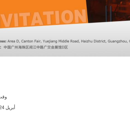
وقت
15-19 أبريل 2024