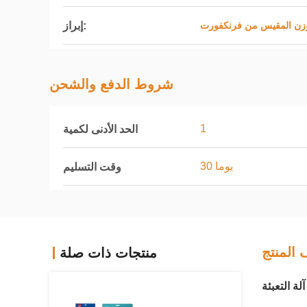
إبراز:
وزن المقيس من فرنكفورت
شروط الدفع والشحن
1
الحد الأدنى لكمية
30 يوما
وقت التسليم
المنتج
منتجات ذات صلة
ة التعبئة