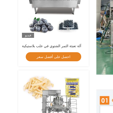
فيديو
آلة تعبئة التمر الشتوي في علب بلاستيكية
احصل على أفضل سعر