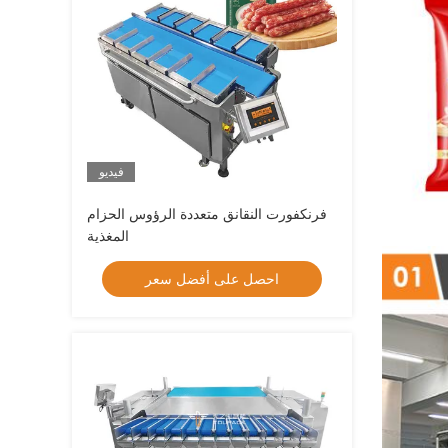
فيديو
فرنكفورت النقانق متعددة الرؤوس الحزام
المغذية
احصل على أفضل سعر