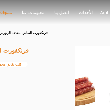
الأحداث
اتصل بنا
معلومات عنا
منتجات
Arab
فرنكفورت النقانق متعددة الرؤوس 
فرنكفورت ال
كلب نقانق محم