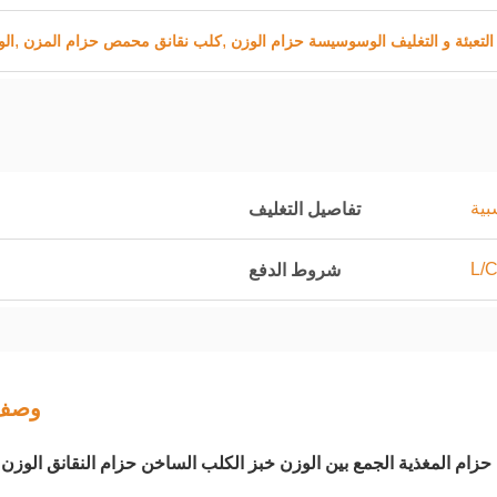
,
,
 التعبئة و التغليف الوسوسيسة حزام الوزن
كلب نقانق محمص حزام المزن
ال
بية
تفاصيل التغليف
L/C
شروط الدفع
وصف 
ام المغذية الجمع بين الوزن خبز الكلب الساخن حزام النقانق الوزن آل