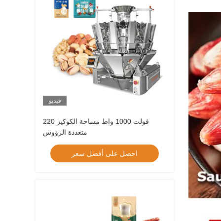
فيديو
220 فولت 1000 واط مساحة الكوكيز
متعددة الرؤوس
احصل على أفضل سعر